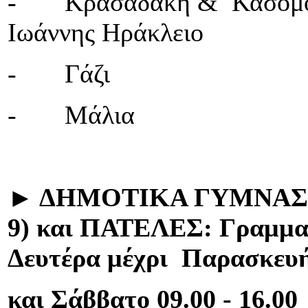
- Κρασαδάκη & Κασομούλ
Ιωάννης Ηράκλειο
- Γάζι
- Μάλια
►
ΔΗΜΟΤΙΚΑ ΓΥΜΝΑΣ
9)
και
ΠΑΤΕΛΕΣ:
Γραμμα
Δευτέρα μέχρι Παρασκευή 
και Σάββατο 09.00 - 16.00