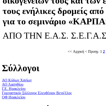
οικογενειών τους και των 
τους ενήλικες δρομείς από
για το σεμινάριο «ΚΑΡΠΑ
ΑΠΟ ΤΗΝ Ε.Α.Σ. Σ.Ε.Γ.Α
<< Αρχική
< Προηγ.
1
2
Σύλλογοι
ΑΟ Κύδων Χανίων
ΑΟ Λασηθίου
Γ.Ε. Ηρακλείου
Γυμναστικός Σύλλογος Ελευθέριος Βενιζέλος
ΟΦ Ηρακλείου