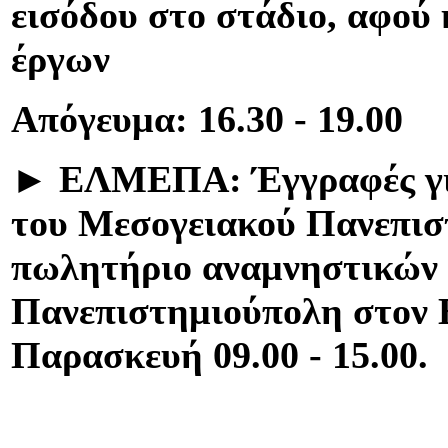
εισόδου στο στάδιο, αφού 
έργων
Απόγευμα: 16.30 - 19.00
►
ΕΛΜΕΠΑ:
Έγγραφές γ
του Μεσογειακού Πανεπιστ
πωλητήριο αναμνηστικών 
Πανεπιστημιούπολη στον 
Παρασκευή 09.00 - 15.00.