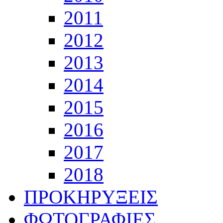
2011
2012
2013
2014
2015
2016
2017
2018
ΠΡΟΚΗΡΥΞΕΙΣ
ΦΩΤΟΓΡΑΦΙΕΣ