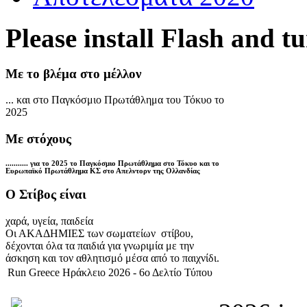
Please install Flash and t
Με το βλέμα στο μέλλον
... και στο Παγκόσμιο Πρωτάθλημα του Τόκυο το
2025
Με στόχους
........... για το 2025 το Παγκόσμιο Πρωτάθλημα στο Τόκυο και το
Ευρωπαϊκό Πρωτάθλημα ΚΣ στο Απελντορν της Ολλανδίας
Ο Στίβος είναι
χαρά, υγεία, παιδεία
Οι ΑΚΑΔΗΜΙΕΣ των σωματείων στίβου,
δέχονται όλα τα παιδιά για γνωριμία με την
άσκηση και τον αθλητισμό μέσα από το παιχνίδι.
Run Greece Ηράκλειο 2026 - 6ο Δελτίο Τύπου