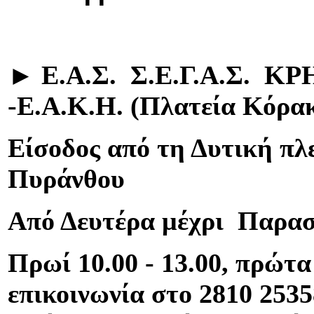
►
Ε.Α.Σ. Σ.Ε.Γ.Α.Σ. Κ
-
Ε.Α.Κ.Η. (Πλατεία Κόρα
Είσοδος από τη Δυτική πλε
Πυράνθου
Από Δευτέρα μέχρι Παρα
Πρωί
10.00 - 13.00
, πρώτα 
επικοινωνία στο 2810 2535