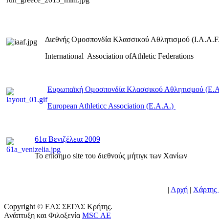
Διεθνής Ομοσπονδία Κλασσικού Αθλητισμού (I.A.A.F.
International Association ofAthletic Federations
Ευρωπαϊκή Ομοσπονδία Κλασσικού Αθλητισμού (E.
European Athleticc Association (E.A.A.)
61α Βενιζέλεια 2009
To επίσημο site του διεθνούς μήτιγκ των Χανίων
|
Αρχή
|
Χάρτης 
Copyright © ΕΑΣ ΣΕΓΑΣ Κρήτης.
Ανάπτυξη και Φιλοξενία
MSC AE