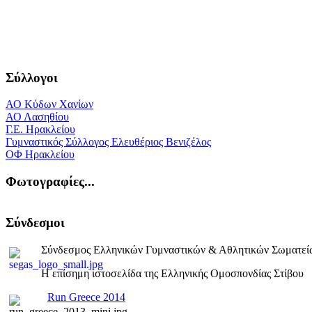
Σύλλογοι
ΑΟ Κύδων Χανίων
ΑΟ Λασηθίου
Γ.Ε. Ηρακλείου
Γυμναστικός Σύλλογος Ελευθέριος Βενιζέλος
ΟΦ Ηρακλείου
Φωτογραφίες...
Σύνδεσμοι
Σύνδεσμος Ελληνικών Γυμναστικών & Αθλητικών Σωματεί
Η επίσημη ιστοσελίδα της Ελληνικής Ομοσπονδίας Στίβου
Run Greece 2014