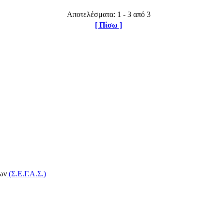
Αποτελέσματα: 1 - 3 από 3
[ Πίσω ]
ων
(Σ.Ε.Γ.Α.Σ.)