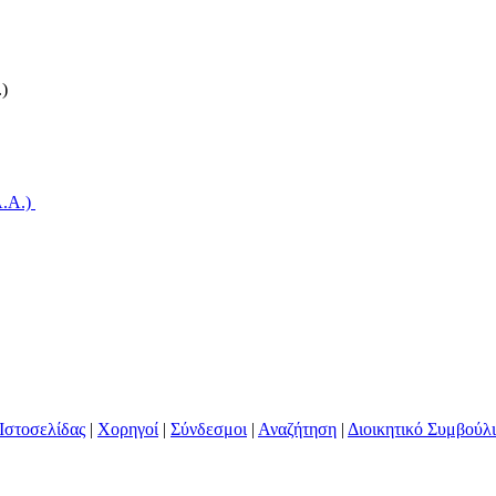
)
A.A.)
Ιστοσελίδας
|
Χορηγοί
|
Σύνδεσμοι
|
Αναζήτηση
|
Διοικητικό Συμβούλ