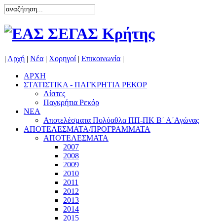
|
Αρχή
|
Νέα
|
Χορηγοί
|
Επικοινωνία
|
ΑΡΧΗ
ΣΤΑΤΙΣΤΙΚΑ - ΠΑΓΚΡΗΤΙΑ ΡΕΚΟΡ
Λίστες
Παγκρήτια Ρεκόρ
ΝΕΑ
Αποτελέσματα Πολύαθλα ΠΠ-ΠΚ Β΄ Α΄Αγώνας
ΑΠΟΤΕΛΕΣΜΑΤΑ/ΠΡΟΓΡΑΜΜΑΤΑ
ΑΠΟΤΕΛΕΣΜΑΤΑ
2007
2008
2009
2010
2011
2012
2013
2014
2015