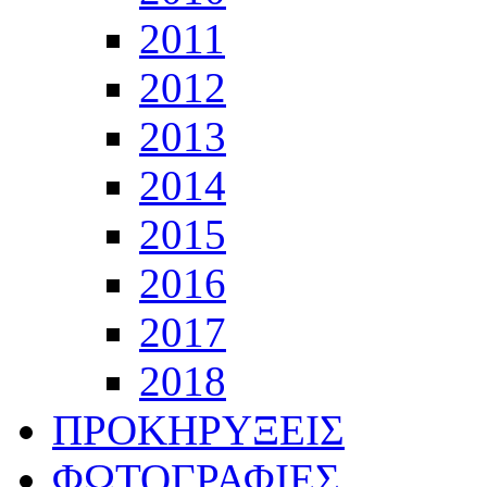
2011
2012
2013
2014
2015
2016
2017
2018
ΠΡΟΚΗΡΥΞΕΙΣ
ΦΩΤΟΓΡΑΦΙΕΣ