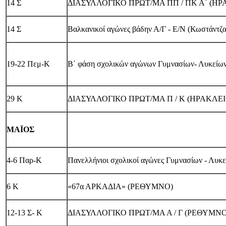
14 Σ
ΔΙΑΣΥΛΛΟΓΙΚΟ ΠΡΩΤ/ΜΑ ΠΠ / ΠΚ Α΄ (ΗΡ
14 Σ
Βαλκανικοί αγώνες βάδην Α/Γ - Ε/Ν (Κωστάντζα
19-22 Πεμ-Κ
Β΄ φάση σχολικών αγώνων Γυμνασίων- Λυκείων
29 Κ
ΔΙΑΣΥΛΛΟΓΙΚΟ ΠΡΩΤ/ΜΑ Π / Κ (ΗΡΑΚΛΕΙ
ΜΑΪΟΣ
4-6 Παρ-Κ
Πανελλήνιοι σχολικοί αγώνες Γυμνασίων - Λυκε
6 Κ
«67α ΑΡΚΑΔΙΑ» (ΡΕΘΥΜΝΟ)
12-13 Σ- Κ
ΔΙΑΣΥΛΛΟΓΙΚΟ ΠΡΩΤ/ΜΑ Α / Γ (ΡΕΘΥΜΝΟ