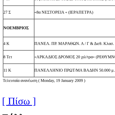
27 Σ
«8α ΝΕΣΤΟΡΕΙΑ « (ΙΕΡΑΠΕΤΡΑ)
ΝΟΕΜΒΡΙΟΣ
4 Κ
ΠΑΝΕΛ. ΠΡ. ΜΑΡΑΘΩΝ. Α / Γ & Διεθ. Κλασ
8 Τετ
«ΑΡΚΑΔΙΟΣ ΔΡΟΜΟΣ 20 χιλ/τρα» (ΡΕΘΥΜΝ
11 Κ
ΠΑΝΕΛΛΗΝΙΟ ΠΡΩΤ/ΜΑ ΒΑΔΗΝ 50.000 μ.
Τελευταία ανανέωση ( Monday, 19 January 2009 )
[ Πίσω ]