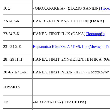
16 Σ
«ΘΕΟΧΑΡΑΚΕΙΑ» (ΣΤΑΔΙΟ ΧΑΝΙΩΝ)
Προκ
23-24 Σ-Κ
ΠΑΝ. ΣΥΝΘ. & ΒΑΔ. 10.000 Ε/Ν (ΟΑΚΑ)
23-24 Σ-Κ
ΠΑΝΕΛ. ΠΡΩΤ. Π / Κ (ΟΑΚΑ)
Προκύρηξη
23 - 24 Σ-Κ
Eυρωπαϊκό Κύπελλο Α / Γ «S. L.» (Μόναχο - Γε
28 - 29 Π-Π
ΠΑΝΕΛ. ΠΡΩΤ. ΣΥΝΘΕΤΩΝ. ΠΠ/ΠΚ Α΄ (Θεσ
30 /6 - 1/7 Σ-Κ
ΠΑΝΕΛ. ΠΡΩΤ. ΝΕΩΝ «Α / Γ» (Θεσσαλονίκη
ΙΟΥΛΙΟΣ
1 Κ
«ΜΙΣΕΔΑΚΕΙΑ» (ΙΕΡΑΠΕΤΡΑ)