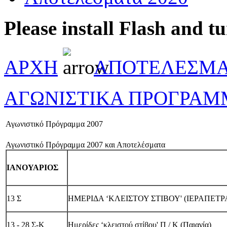
Please install Flash and t
ΑΡΧΗ
ΑΠΟΤΕΛΕΣΜΑ
ΑΓΩΝΙΣΤΙΚΑ ΠΡΟΓΡΑ
Αγωνιστικό Πρόγραμμα 2007
Αγωνιστικό Πρόγραμμα 2007 και Αποτελέσματα
ΙΑΝΟΥΑΡΙΟΣ
13 Σ
ΗΜΕΡΙΔΑ ‘ΚΛΕΙΣΤΟΥ ΣΤΙΒΟΥ' (ΙΕΡΑΠΕΤΡ
13 - 28 Σ-Κ
Ημερίδες ‘κλειστού στίβου' Π / Κ (Παιανία)