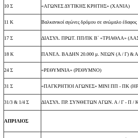
10 Σ
«ΑΓΩΝΕΣ ΔΥΤΙΚΗΣ ΚΡΗΤΗΣ» (ΧΑΝΙΑ)
11 Κ
Βαλκανικοί αγώνες δρόμου σε ανώμαλο έδαφος 
17 Σ
ΔΙΑΣΥΛ. ΠΡΩΤ. ΠΠ/ΠΚ Β΄ «ΤΡΙΑΘΛΑ» (ΛΑΣ.
18 Κ
ΠΑΝΕΛ. ΒΑΔΗΝ 20.000 μ. ΝΕΩΝ (Α / Γ) & Αγ
24 Σ
«ΡΕΘΥΜΝΙΑ» (ΡΕΘΥΜΝΟ)
31 Σ
«ΠΑΓΚΡΗΤΙΟΙ ΑΓΩΝΕΣ» ΜΙΝΙ ΠΠ - ΠΚ (Η
31/3 & 1/4 Σ
ΔΙΑΣΥΛ. ΠΡ. ΣΥΝΘΕΤΩΝ ΑΓΩΝ. Α / Γ - Π / 
ΑΠΡΙΛΙΟΣ