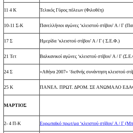
11 4 Κ
Τελικός Γύρος πόλεων (Φιλοθέη)
10-11 Σ-Κ
Πανελλήνιοι αγώνες ‘κλειστού στίβου' Α / Γ (Πα
17 Σ
Ημερίδα ‘κλειστού στίβου' Α / Γ ( Σ.Ε.Φ.)
21 Τετ
Βαλκανικοί αγώνες ‘κλειστού στίβου' Α / Γ (Σ.Ε.
24 Σ
«Αθήνα 2007» ‘διεθνής συνάντηση κλειστού στίβ
25 Κ
ΠΑΝΕΛ. ΠΡΩΤ. ΔΡΟΜ. ΣΕ ΑΝΩΜΑΛΟ ΕΔΑ
ΜΑΡΤΙΟΣ
2- 4 Π-Κ
Ευρωπαϊκό πρωτ/μα ‘κλειστού στίβου' Α / Γ (Μπ