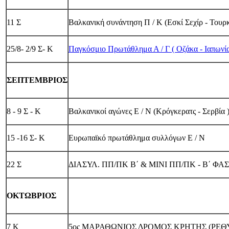
11 Σ
Βαλκανική συνάντηση Π / Κ (Εσκί Σεχίρ - Τουρκ
25/8- 2/9 Σ- Κ
Παγκόσμιο Πρωτάθλημα Α / Γ ( Οζάκα - Ιαπωνί
ΣΕΠΤΕΜΒΡΙΟΣ
8 - 9 Σ - Κ
Βαλκανικοί αγώνες Ε / Ν (Κρόγκερατς - Σερβία 
15 -16 Σ- Κ
Ευρωπαϊκό πρωτάθλημα συλλόγων Ε / Ν
22 Σ
ΔΙΑΣΥΛ. ΠΠ/ΠΚ Β΄ & ΜΙΝΙ ΠΠ/ΠΚ - Β΄ ΦΑΣ
ΟΚΤΩΒΡΙΟΣ
7 Κ
5ος ΜΑΡΑΘΩΝΙΟΣ ΔΡΟΜΟΣ ΚΡΗΤΗΣ (ΡΕ