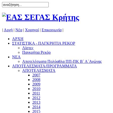
|
Αρχή
|
Νέα
|
Χορηγοί
|
Επικοινωνία
|
ΑΡΧΗ
ΣΤΑΤΙΣΤΙΚΑ - ΠΑΓΚΡΗΤΙΑ ΡΕΚΟΡ
Λίστες
Παγκρήτια Ρεκόρ
ΝΕΑ
Αποτελέσματα Πολύαθλα ΠΠ-ΠΚ Β΄ Α΄Αγώνας
ΑΠΟΤΕΛΕΣΜΑΤΑ/ΠΡΟΓΡΑΜΜΑΤΑ
ΑΠΟΤΕΛΕΣΜΑΤΑ
2007
2008
2009
2010
2011
2012
2013
2014
2015