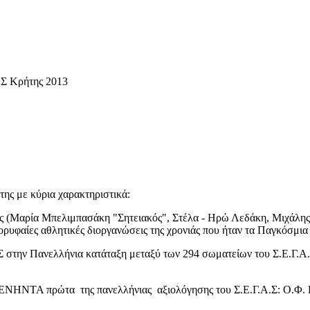
Σ Κρήτης 2013
ήτης με κύρια χαρακτηριστικά:
 (Μαρία Μπελιμπασάκη "Σητειακός", Στέλα - Ηρώ Λεδάκη, Μιχάλης 
ορυφαίες αθλητικές διοργανώσεις της χρονιάς που ήταν τα Παγκόσμι
την Πανελλήνια κατάταξη μεταξύ των 294 σωματείων του Σ.Ε.Γ.Α.Σ
ΝΗΝΤΑ πρώτα της πανελλήνιας αξιολόγησης του Σ.Ε.Γ.Α.Σ: Ο.Φ.