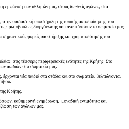
τη εμφάνιση των αθλητών μας, στους διεθνείς αγώνες, στα
στην ουσιαστική υποστήριξη της τοπικής αυτοδιοίκησης, του
ς στις πρωτοβουλίες διοργάνωσης που αναπτύσσουν τα σωματεία μας.
σημαντικούς φορείς υποστήριξης και χρηματοδότησης του
ας, στις τέσσερις περιφερειακές ενότητες της Κρήτης. Στο
ων παιδιών στα σωματεία μας.
 έρχονται νέα παιδιά στα στάδια και στα σωματεία, βελτιώνονται
τίβου.
ης Κρήτης.
ώσεων, καθημερινή ενημέρωση, μοναδική εντιμότητα και
ταξίωση των αγώνων μας.