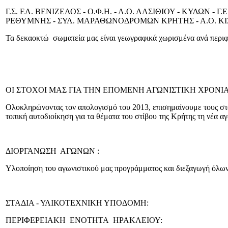
Γ.Σ. ΕΛ. ΒΕΝΙΖΕΛΟΣ - Ο.Φ.Η. - Α.Ο. ΛΑΣΙΘΙΟΥ - ΚΥΔΩΝ - Γ.
ΡΕΘΥΜΝΗΣ - ΣΥΛ. ΜΑΡΑΘΩΝΟΔΡΟΜΩΝ ΚΡΗΤΗΣ - Α.Ο. ΚΙΣΣΑ
Τα δεκαοκτώ σωματεία μας είναι γεωγραφικά χωρισμένα ανά περιφερ
ΟΙ ΣΤΟΧΟΙ ΜΑΣ ΓΙΑ ΤΗΝ ΕΠΟΜΕΝΗ ΑΓΩΝΙΣΤΙΚΗ ΧΡΟΝΙΑ
Ολοκληρώνοντας τον απολογισμό του 2013, επισημαίνουμε τους στ
τοπική αυτοδιοίκηση για τα θέματα του στίβου της Κρήτης τη νέα α
ΔΙΟΡΓΑΝΩΣΗ ΑΓΩΝΩΝ :
Υλοποίηση του αγωνιστικού μας προγράμματος και διεξαγωγή όλων
ΣΤΑΔΙΑ - ΥΛΙΚΟΤΕΧΝΙΚΗ ΥΠΟΔΟΜΗ:
ΠΕΡΙΦΕΡΕΙΑΚΗ ΕΝΟΤΗΤΑ ΗΡΑΚΛΕΙΟΥ: