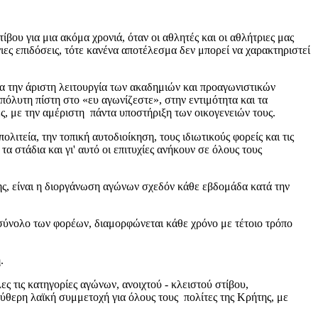
ίβου για μια ακόμα χρονιά, όταν οι αθλητές και οι αθλήτριες μας
ς επιδόσεις, τότε κανένα αποτέλεσμα δεν μπορεί να χαρακτηριστεί
α την άριστη λειτουργία των ακαδημιών και προαγωνιστικών
λυτη πίστη στο «ευ αγωνίζεστε», στην εντιμότητα και τα
ς, με την αμέριστη πάντα υποστήριξη των οικογενειών τους.
λιτεία, την τοπική αυτοδιοίκηση, τους ιδιωτικούς φορείς και τις
 στάδια και γι' αυτό οι επιτυχίες ανήκουν σε όλους τους
ης, είναι η διοργάνωση αγώνων σχεδόν κάθε εβδομάδα κατά την
 σύνολο των φορέων, διαμορφώνεται κάθε χρόνο με τέτοιο τρόπο
.
ς τις κατηγορίες αγώνων, ανοιχτού - κλειστού στίβου,
ύθερη λαϊκή συμμετοχή για όλους τους πολίτες της Κρήτης, με