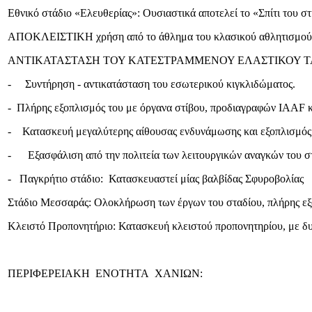
Εθνικό στάδιο «Ελευθερίας»: Ουσιαστικά αποτελεί το «Σπίτι του σ
ΑΠΟΚΛΕΙΣΤΙΚΗ χρήση από το άθλημα του κλασικού αθλητισμού, ό
ΑΝΤΙΚΑΤΑΣΤΑΣΗ ΤΟΥ ΚΑΤΕΣΤΡΑΜΜΕΝΟΥ ΕΛΑΣΤΙΚΟΥ ΤΑΠΗΤΑ ΜΕ ΝΕ
- Συντήρηση - αντικατάσταση του εσωτερικού κιγκλιδώματος.
- Πλήρης εξοπλισμός του με όργανα στίβου, προδιαγραφών IAAF κ
- Κατασκευή μεγαλύτερης αίθουσας ενδυνάμωσης και εξοπλισμός 
- Εξασφάλιση από την πολιτεία των λειτουργικών αναγκών του σ
- Παγκρήτιο στάδιο: Κατασκευαστεί μίας βαλβίδας Σφυροβολίας
Στάδιο Μεσσαράς: Ολοκλήρωση των έργων του σταδίου, πλήρης εξοπ
Κλειστό Προπονητήριο: Κατασκευή κλειστού προπονητηρίου, με δυ
ΠΕΡΙΦΕΡΕΙΑΚΗ ΕΝΟΤΗΤΑ ΧΑΝΙΩΝ: