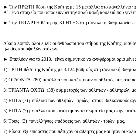
► Την ΠΡΩΤΗ θέση της Κρήτης με 15 μετάλλια στο πανελλήνιο π
Α΄. Ένα στοιχείο που αποδεικνύει την πολύ καλή δουλειά που γίνετα
► Την ΤΕΤΑΡΤΗ θέση της ΚΡΗΤΗΣ στη συνολική βαθμολογία - αξι
Δίκαια λοιπόν όλοι εμείς οι άνθρωποι του στίβου της Κρήτης, αισθ
ηλικίες και υψηλών στόχων.
► Επιπλέον για το 2013, είναι σημαντικό να αναφέρομαι ορισμένες 
1) ΤΡΙΤΗ θέση της Κρήτης με 3.124 βαθμούς στη συνολική βαθμο
2) ΟΓΔΟΝΤΑ (80) μετάλλια που κατέκτησαν οι αθλητές μας στα πα
3) ΤΡΙΑΝΤΑ ΟΧΤΩ (38) συμμετοχές των αθλητών - αθλητριών μας 
4) ΕΠΤΑ (7) μετάλλια των αθλητών - τριών, στους βαλκανικούς αγ
5) ΕΠΤΑ (7) μετάλλια που κατέκτησαν τα σωματεία μας στην κατ
6) Τρεις (3) πανελλήνιες επιδόσεις των αθλητών - τριών μας.
7) Είκοσι έξι επιδόσεις που πέτυχαν οι αθλητές μας και ήταν οι καλ