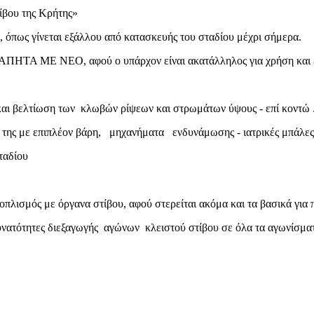
τίβου της Κρήτης»
πως γίνεται εξάλλου από κατασκευής του σταδίου μέχρι σήμερα.
Ο, αφού ο υπάρχον είναι ακατάλληλος για χρήση και επικίν
αι βελτίωση των κλωβών ρίψεων και στρωμάτων ύψους - επί κοντώ 
της με επιπλέον βάρη, μηχανήματα ενδυνάμωσης - ιατρικές μπάλες 
ταδίου
λισμός με όργανα στίβου, αφού στερείται ακόμα και τα βασικά για 
νατότητες διεξαγωγής αγώνων κλειστού στίβου σε όλα τα αγωνίσμα