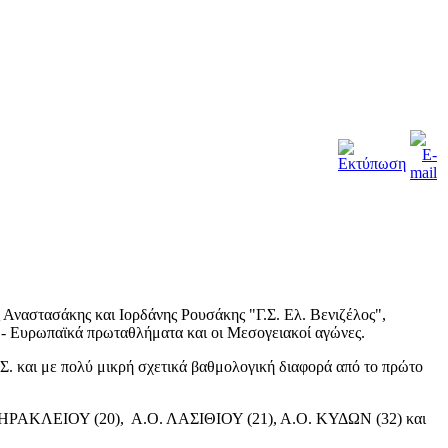
Αναστασάκης και Ιορδάνης Ρουσάκης "Γ.Σ. Ελ. Βενιζέλος",
α - Ευρωπαϊκά πρωταθλήματα και οι Μεσογειακοί αγώνες.
. και με πολύ μικρή σχετικά βαθμολογική διαφορά από το πρώτο
 ΗΡΑΚΛΕΙΟΥ (20), Α.Ο. ΛΑΣΙΘΙΟΥ (21), Α.Ο. ΚΥΔΩΝ (32) και