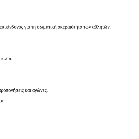
δυνος για τη σωματική ακεραιότητα των αθλητών.
.
κ.λ.π.
προπονήσεις και αγώνες.
τα.