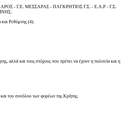
ΑΡΟΣ - Γ.Ε. ΜΕΣΣΑΡΑΣ - ΠΑΓΚΡΗΤΙΟΣ Γ.Σ. - Ε.Α.Ρ - Γ.Σ.
ΜΝΗΣ.
 και Ρεθύμνης (4).
 αλλά και τους στόχους που πρέπει να έχουν η πολιτεία και η
 και του συνόλου των φορέων της Κρήτης.