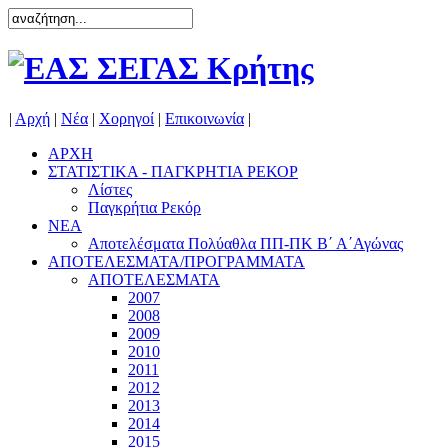
|
Αρχή
|
Νέα
|
Χορηγοί
|
Επικοινωνία
|
ΑΡΧΗ
ΣΤΑΤΙΣΤΙΚΑ - ΠΑΓΚΡΗΤΙΑ ΡΕΚΟΡ
Λίστες
Παγκρήτια Ρεκόρ
ΝΕΑ
Αποτελέσματα Πολύαθλα ΠΠ-ΠΚ Β΄ Α΄Αγώνας
ΑΠΟΤΕΛΕΣΜΑΤΑ/ΠΡΟΓΡΑΜΜΑΤΑ
ΑΠΟΤΕΛΕΣΜΑΤΑ
2007
2008
2009
2010
2011
2012
2013
2014
2015