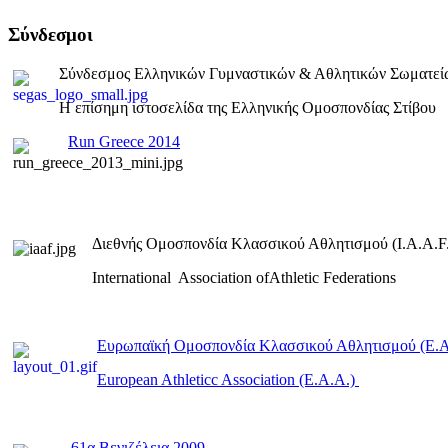
Σύνδεσμοι
Σύνδεσμος Ελληνικών Γυμναστικών & Αθλητικών Σωματεί
Η επίσημη ιστοσελίδα της Ελληνικής Ομοσπονδίας Στίβου
Run Greece 2014
Διεθνής Ομοσπονδία Κλασσικού Αθλητισμού (I.A.A.F.
International Association ofAthletic Federations
Ευρωπαϊκή Ομοσπονδία Κλασσικού Αθλητισμού (E.
European Athleticc Association (E.A.A.)
61α Βενιζέλεια 2009