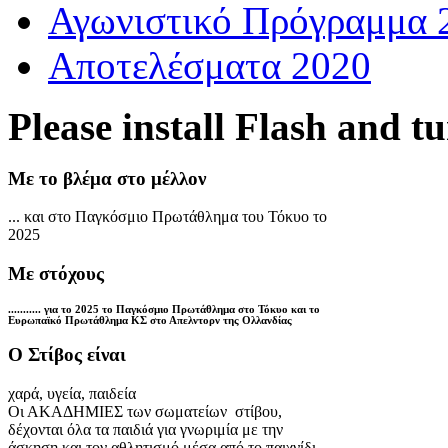
Αγωνιστικό Πρόγραμμα 
Αποτελέσματα 2020
Please install Flash and t
Με το βλέμα στο μέλλον
... και στο Παγκόσμιο Πρωτάθλημα του Τόκυο το
2025
Με στόχους
........... για το 2025 το Παγκόσμιο Πρωτάθλημα στο Τόκυο και το
Ευρωπαϊκό Πρωτάθλημα ΚΣ στο Απελντορν της Ολλανδίας
Ο Στίβος είναι
χαρά, υγεία, παιδεία
Οι ΑΚΑΔΗΜΙΕΣ των σωματείων στίβου,
δέχονται όλα τα παιδιά για γνωριμία με την
άσκηση και τον αθλητισμό μέσα από το παιχνίδι.