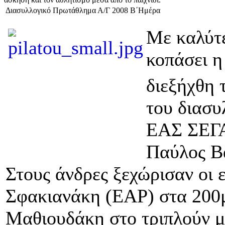
Διασυλλογικό Πρωτάθλημα Α/Γ 2008 Β΄Ημέρα
Με καλύτε
κοπάσει η
διεξήχθη 
του διασυ
ΕΑΣ ΣΕΓΑ
Παύλος Βα
Στους άνδρες ξεχώρισαν οι 
Σφακιανάκη (ΕΑΡ) στα 200μ
Μαθιουδάκη στο τριπλούν με