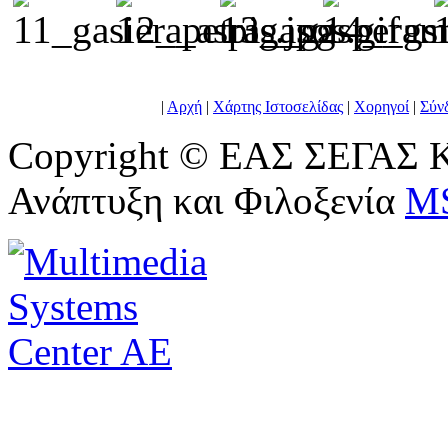
|
Αρχή
|
Χάρτης Ιστοσελίδας
|
Χορηγοί
|
Σύν
Copyright © ΕΑΣ ΣΕΓΑΣ Κ
Ανάπτυξη και Φιλοξενία
M