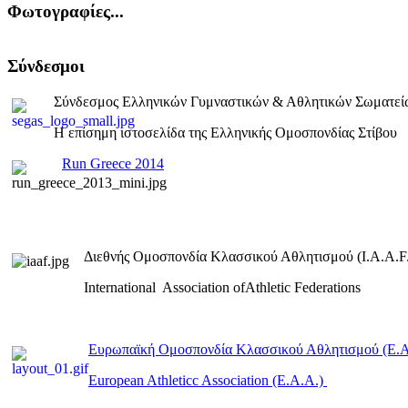
Φωτογραφίες...
Σύνδεσμοι
Σύνδεσμος Ελληνικών Γυμναστικών & Αθλητικών Σωματεί
Η επίσημη ιστοσελίδα της Ελληνικής Ομοσπονδίας Στίβου
Run Greece 2014
Διεθνής Ομοσπονδία Κλασσικού Αθλητισμού (I.A.A.F.
International Association ofAthletic Federations
Ευρωπαϊκή Ομοσπονδία Κλασσικού Αθλητισμού (E.
European Athleticc Association (E.A.A.)