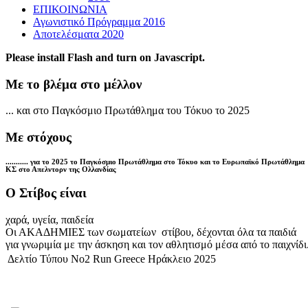
ΕΠΙΚΟΙΝΩΝΙΑ
Αγωνιστικό Πρόγραμμα 2016
Αποτελέσματα 2020
Please install Flash and turn on Javascript.
Με το βλέμα στο μέλλον
... και στο Παγκόσμιο Πρωτάθλημα του Τόκυο το 2025
Με στόχους
........... για το 2025 το Παγκόσμιο Πρωτάθλημα στο Τόκυο και το Ευρωπαϊκό Πρωτάθλημα
ΚΣ στο Απελντορν της Ολλανδίας
Ο Στίβος είναι
χαρά, υγεία, παιδεία
Οι ΑΚΑΔΗΜΙΕΣ των σωματείων στίβου, δέχονται όλα τα παιδιά
για γνωριμία με την άσκηση και τον αθλητισμό μέσα από το παιχνίδι
Δελτίο Τύπου Νο2 Run Greece Ηράκλειο 2025