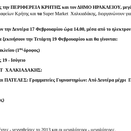
ανωτές την ΠΕΡΙΦΕΡΕΙΑ ΚΡΗΤΗΣ και τον ΔΗΜΟ ΗΡΑΚΛΕΙΟΥ, με
ραφείων Κρήτης και
τα
Super Market Χαλκιαδάκης, διοργανώνουν για
την Δευτέρα 17 Φεβρουαρίου ώρα 14.00, μέσα από το ηλεκτρο
θα ξεκινήσουν την Τετάρτη 19 Φεβρουαρίου και θα γίνονται:
ος
κλείου (1
όροφος)
 19 - Ισόγειο
T
ΧΑΛΚΙΑΔΑΚΗΣ:
αι
ΠΑΤΕΛΕΣ:
Γραμματείες Γυμναστηρίων: Από Δευτέρα μέχρι Π
ς)
ντες - γεννηθείσες το 2013 και οι μεγαλύτεροι - μεγαλύτερες.