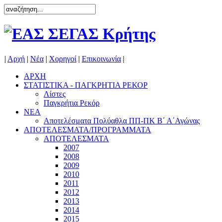
|
Αρχή
|
Νέα
|
Χορηγοί
|
Επικοινωνία
|
ΑΡΧΗ
ΣΤΑΤΙΣΤΙΚΑ - ΠΑΓΚΡΗΤΙΑ ΡΕΚΟΡ
Λίστες
Παγκρήτια Ρεκόρ
ΝΕΑ
Αποτελέσματα Πολύαθλα ΠΠ-ΠΚ Β΄ Α΄Αγώνας
ΑΠΟΤΕΛΕΣΜΑΤΑ/ΠΡΟΓΡΑΜΜΑΤΑ
ΑΠΟΤΕΛΕΣΜΑΤΑ
2007
2008
2009
2010
2011
2012
2013
2014
2015