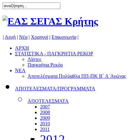
|
Αρχή
|
Νέα
|
Χορηγοί
|
Επικοινωνία
|
ΑΡΧΗ
ΣΤΑΤΙΣΤΙΚΑ - ΠΑΓΚΡΗΤΙΑ ΡΕΚΟΡ
Λίστες
Παγκρήτια Ρεκόρ
ΝΕΑ
Αποτελέσματα Πολύαθλα ΠΠ-ΠΚ Β΄ Α΄Αγώνας
ΑΠΟΤΕΛΕΣΜΑΤΑ/ΠΡΟΓΡΑΜΜΑΤΑ
ΑΠΟΤΕΛΕΣΜΑΤΑ
2007
2008
2009
2010
2011
2012