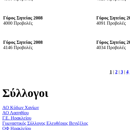
Γύρος Σητείας 2008
Γύρος Σητείας 2
4000 Προβολές
4091 Προβολές
Γύρος Σητείας 2008
Γύρος Σητείας 2
4146 Προβολές
4034 Προβολές
1
|
2
|
3
|
4
Σύλλογοι
ΑΟ Κύδων Χανίων
ΑΟ Λασηθίου
Γ.Ε. Ηρακλείου
Γυμναστικός Σύλλογος Ελευθέριος Βενιζέλος
ΟΦ Ηρακλείου