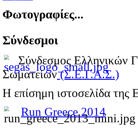
Φωτογραφίες...
Σύνδεσμοι
Σύνδεσμος Ελληνικών 
Σωματείων
(Σ.Ε.Γ.Α.Σ.)
Η επίσημη ιστοσελίδα της 
Run Greece 2014