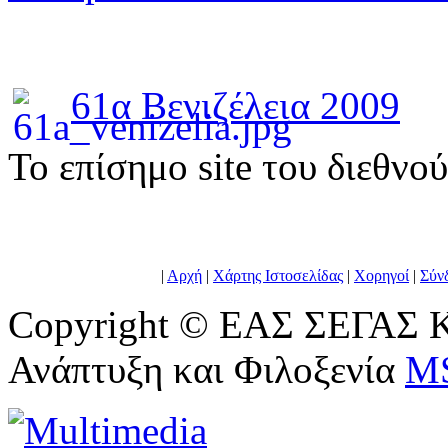
61α Βενιζέλεια 2009
To επίσημο site του διεθνο
|
Αρχή
|
Χάρτης Ιστοσελίδας
|
Χορηγοί
|
Σύν
Copyright © ΕΑΣ ΣΕΓΑΣ Κ
Ανάπτυξη και Φιλοξενία
M