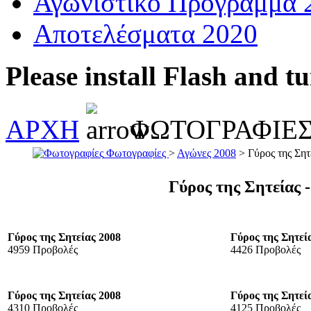
Αγωνιστικό Πρόγραμμα 
Αποτελέσματα 2020
Please install Flash and t
ΑΡΧΗ
ΦΩΤΟΓΡΑΦΙΕ
Φωτογραφίες
>
Αγώνες 2008
> Γύρος της Σητ
Γύρος της Σητείας 
Γύρος της Σητείας 2008
Γύρος της Σητεί
4959 Προβολές
4426 Προβολές
Γύρος της Σητείας 2008
Γύρος της Σητεί
4310 Προβολές
4125 Προβολές