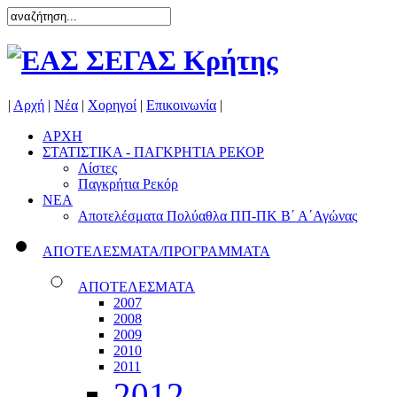
|
Αρχή
|
Νέα
|
Χορηγοί
|
Επικοινωνία
|
ΑΡΧΗ
ΣΤΑΤΙΣΤΙΚΑ - ΠΑΓΚΡΗΤΙΑ ΡΕΚΟΡ
Λίστες
Παγκρήτια Ρεκόρ
ΝΕΑ
Αποτελέσματα Πολύαθλα ΠΠ-ΠΚ Β΄ Α΄Αγώνας
ΑΠΟΤΕΛΕΣΜΑΤΑ/ΠΡΟΓΡΑΜΜΑΤΑ
ΑΠΟΤΕΛΕΣΜΑΤΑ
2007
2008
2009
2010
2011
2012