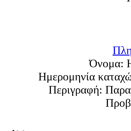
Πλη
Όνομα:
Ημερομηνία καταχ
Περιγραφή:
Παραχ
Προβ