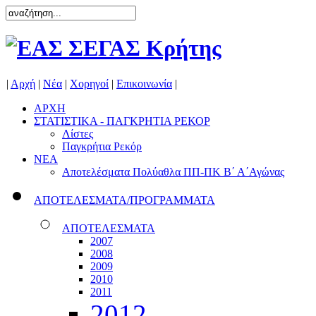
|
Αρχή
|
Νέα
|
Χορηγοί
|
Επικοινωνία
|
ΑΡΧΗ
ΣΤΑΤΙΣΤΙΚΑ - ΠΑΓΚΡΗΤΙΑ ΡΕΚΟΡ
Λίστες
Παγκρήτια Ρεκόρ
ΝΕΑ
Αποτελέσματα Πολύαθλα ΠΠ-ΠΚ Β΄ Α΄Αγώνας
ΑΠΟΤΕΛΕΣΜΑΤΑ/ΠΡΟΓΡΑΜΜΑΤΑ
ΑΠΟΤΕΛΕΣΜΑΤΑ
2007
2008
2009
2010
2011
2012