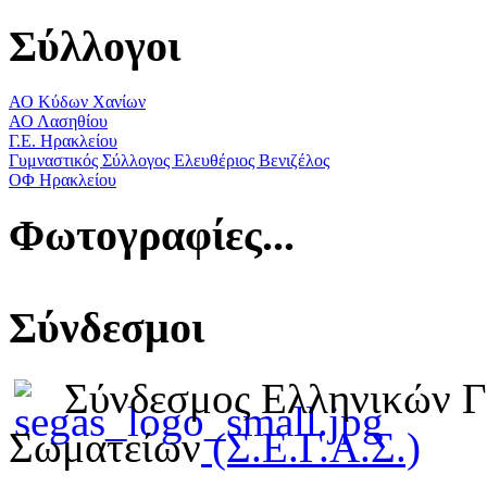
Σύλλογοι
ΑΟ Κύδων Χανίων
ΑΟ Λασηθίου
Γ.Ε. Ηρακλείου
Γυμναστικός Σύλλογος Ελευθέριος Βενιζέλος
ΟΦ Ηρακλείου
Φωτογραφίες...
Σύνδεσμοι
Σύνδεσμος Ελληνικών 
Σωματείων
(Σ.Ε.Γ.Α.Σ.)