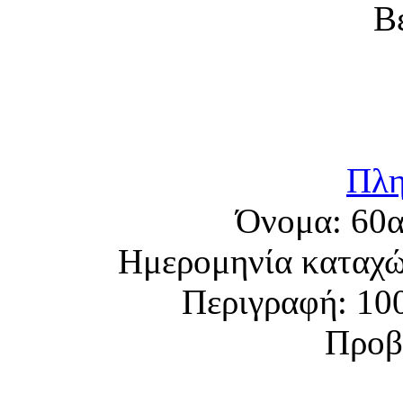
Πλη
Όνομα:
60α
Ημερομηνία καταχ
Περιγραφή:
10
Προβ