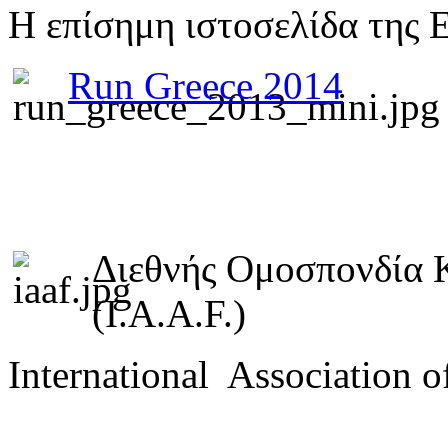
Η επίσημη ιστοσελίδα της 
Run Greece 2014
Διεθνής Ομοσπονδία 
(I.A.A.F.)
International Association o