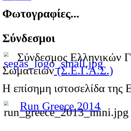
Φωτογραφίες...
Σύνδεσμοι
Σύνδεσμος Ελληνικών 
Σωματείων
(Σ.Ε.Γ.Α.Σ.)
Η επίσημη ιστοσελίδα της 
Run Greece 2014