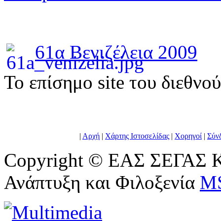
61α Βενιζέλεια 2009
To επίσημο site του διεθνο
|
Αρχή
|
Χάρτης Ιστοσελίδας
|
Χορηγοί
|
Σύν
Copyright © ΕΑΣ ΣΕΓΑΣ Κ
Ανάπτυξη και Φιλοξενία
M