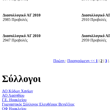
Διασυλλογικό ΑΓ 2010
Διασυλλογικό ΑΓ
2985 Προβολές
2910 Προβολές
Διασυλλογικό ΑΓ 2010
Διασυλλογικό ΑΓ
2947 Προβολές
2959 Προβολές
Πρώτη
:
Προηγούμενη <<
1
|
2
|
3
|
Σύλλογοι
ΑΟ Κύδων Χανίων
ΑΟ Λασηθίου
Γ.Ε. Ηρακλείου
Γυμναστικός Σύλλογος Ελευθέριος Βενιζέλος
ΟΦ Ηρακλείου