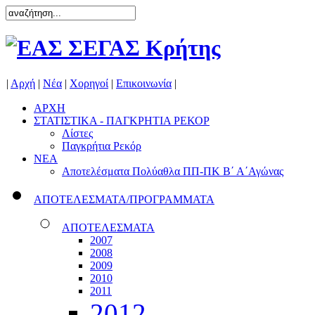
|
Αρχή
|
Νέα
|
Χορηγοί
|
Επικοινωνία
|
ΑΡΧΗ
ΣΤΑΤΙΣΤΙΚΑ - ΠΑΓΚΡΗΤΙΑ ΡΕΚΟΡ
Λίστες
Παγκρήτια Ρεκόρ
ΝΕΑ
Αποτελέσματα Πολύαθλα ΠΠ-ΠΚ Β΄ Α΄Αγώνας
ΑΠΟΤΕΛΕΣΜΑΤΑ/ΠΡΟΓΡΑΜΜΑΤΑ
ΑΠΟΤΕΛΕΣΜΑΤΑ
2007
2008
2009
2010
2011
2012