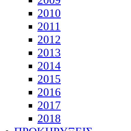
2010
2011
2012
2013
2014
2015
2016
2017
2018