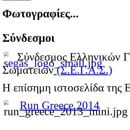
Φωτογραφίες...
Σύνδεσμοι
Σύνδεσμος Ελληνικών 
Σωματείων
(Σ.Ε.Γ.Α.Σ.)
Η επίσημη ιστοσελίδα της 
Run Greece 2014