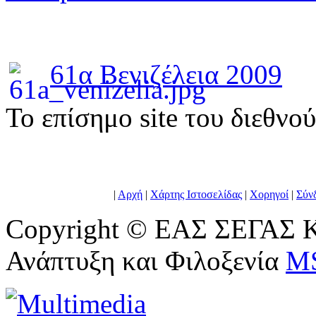
61α Βενιζέλεια 2009
To επίσημο site του διεθνο
|
Αρχή
|
Χάρτης Ιστοσελίδας
|
Χορηγοί
|
Σύν
Copyright © ΕΑΣ ΣΕΓΑΣ Κ
Ανάπτυξη και Φιλοξενία
M