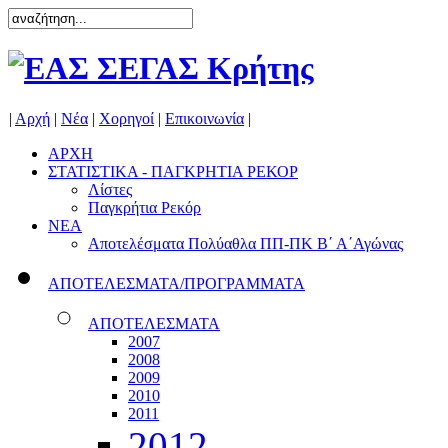
|
Αρχή
|
Νέα
|
Χορηγοί
|
Επικοινωνία
|
ΑΡΧΗ
ΣΤΑΤΙΣΤΙΚΑ - ΠΑΓΚΡΗΤΙΑ ΡΕΚΟΡ
Λίστες
Παγκρήτια Ρεκόρ
ΝΕΑ
Αποτελέσματα Πολύαθλα ΠΠ-ΠΚ Β΄ Α΄Αγώνας
ΑΠΟΤΕΛΕΣΜΑΤΑ/ΠΡΟΓΡΑΜΜΑΤΑ
ΑΠΟΤΕΛΕΣΜΑΤΑ
2007
2008
2009
2010
2011
2012