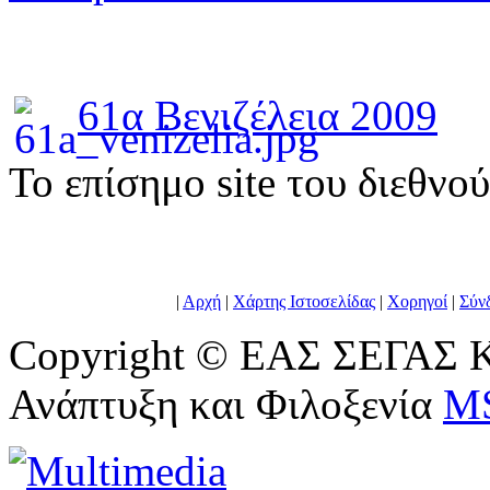
61α Βενιζέλεια 2009
To επίσημο site του διεθνο
|
Αρχή
|
Χάρτης Ιστοσελίδας
|
Χορηγοί
|
Σύν
Copyright © ΕΑΣ ΣΕΓΑΣ Κ
Ανάπτυξη και Φιλοξενία
M