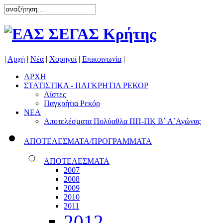
|
Αρχή
|
Νέα
|
Χορηγοί
|
Επικοινωνία
|
ΑΡΧΗ
ΣΤΑΤΙΣΤΙΚΑ - ΠΑΓΚΡΗΤΙΑ ΡΕΚΟΡ
Λίστες
Παγκρήτια Ρεκόρ
ΝΕΑ
Αποτελέσματα Πολύαθλα ΠΠ-ΠΚ Β΄ Α΄Αγώνας
ΑΠΟΤΕΛΕΣΜΑΤΑ/ΠΡΟΓΡΑΜΜΑΤΑ
ΑΠΟΤΕΛΕΣΜΑΤΑ
2007
2008
2009
2010
2011
2012