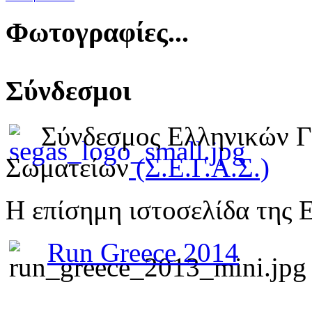
Φωτογραφίες...
Σύνδεσμοι
Σύνδεσμος Ελληνικών 
Σωματείων
(Σ.Ε.Γ.Α.Σ.)
Η επίσημη ιστοσελίδα της 
Run Greece 2014