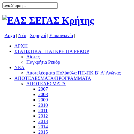
|
Αρχή
|
Νέα
|
Χορηγοί
|
Επικοινωνία
|
ΑΡΧΗ
ΣΤΑΤΙΣΤΙΚΑ - ΠΑΓΚΡΗΤΙΑ ΡΕΚΟΡ
Λίστες
Παγκρήτια Ρεκόρ
ΝΕΑ
Αποτελέσματα Πολύαθλα ΠΠ-ΠΚ Β΄ Α΄Αγώνας
ΑΠΟΤΕΛΕΣΜΑΤΑ/ΠΡΟΓΡΑΜΜΑΤΑ
ΑΠΟΤΕΛΕΣΜΑΤΑ
2007
2008
2009
2010
2011
2012
2013
2014
2015