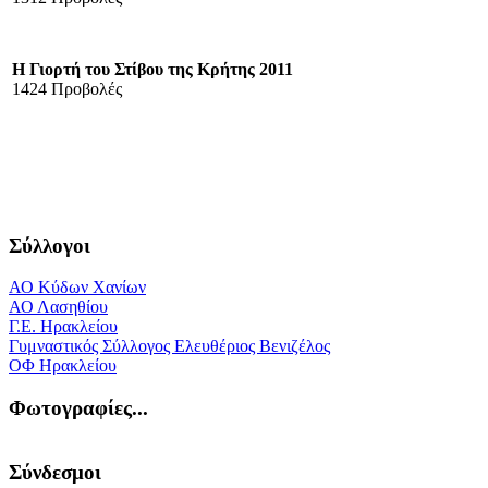
Η Γιορτή του Στίβου της Κρήτης 2011
1424 Προβολές
Σύλλογοι
ΑΟ Κύδων Χανίων
ΑΟ Λασηθίου
Γ.Ε. Ηρακλείου
Γυμναστικός Σύλλογος Ελευθέριος Βενιζέλος
ΟΦ Ηρακλείου
Φωτογραφίες...
Σύνδεσμοι