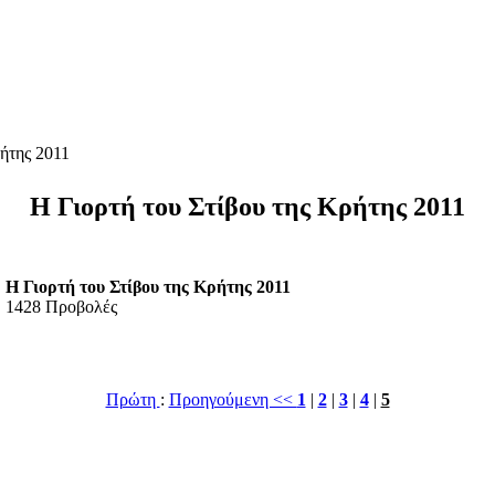
ρήτης 2011
Η Γιορτή του Στίβου της Κρήτης 2011
Η Γιορτή του Στίβου της Κρήτης 2011
1428 Προβολές
Πρώτη
:
Προηγούμενη <<
1
|
2
|
3
|
4
|
5