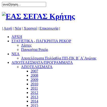
|
Αρχή
|
Νέα
|
Χορηγοί
|
Επικοινωνία
|
ΑΡΧΗ
ΣΤΑΤΙΣΤΙΚΑ - ΠΑΓΚΡΗΤΙΑ ΡΕΚΟΡ
Λίστες
Παγκρήτια Ρεκόρ
ΝΕΑ
Αποτελέσματα Πολύαθλα ΠΠ-ΠΚ Β΄ Α΄Αγώνας
ΑΠΟΤΕΛΕΣΜΑΤΑ/ΠΡΟΓΡΑΜΜΑΤΑ
ΑΠΟΤΕΛΕΣΜΑΤΑ
2007
2008
2009
2010
2011
2012
2013
2014
2015