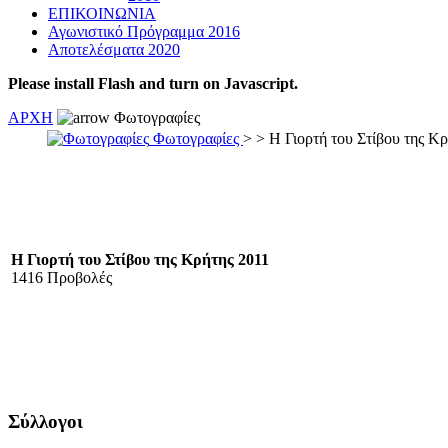
ΕΠΙΚΟΙΝΩΝΙΑ
Αγωνιστικό Πρόγραμμα 2016
Αποτελέσματα 2020
Please install Flash and turn on Javascript.
ΑΡΧΗ
Φωτογραφίες
Φωτογραφίες
>
> Η Γιορτή του Στίβου της Κ
Η Γιορτή του Στίβου της Κρήτης 2011
1416 Προβολές
Σύλλογοι