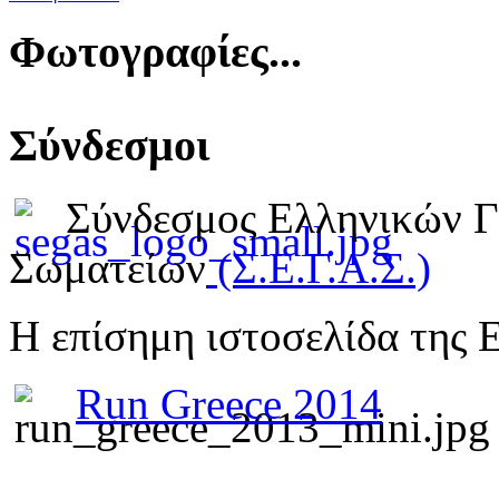
Φωτογραφίες...
Σύνδεσμοι
Σύνδεσμος Ελληνικών 
Σωματείων
(Σ.Ε.Γ.Α.Σ.)
Η επίσημη ιστοσελίδα της 
Run Greece 2014