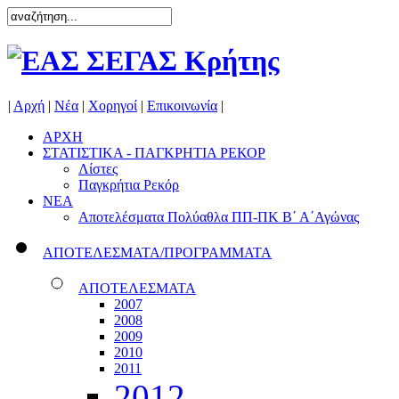
|
Αρχή
|
Νέα
|
Χορηγοί
|
Επικοινωνία
|
ΑΡΧΗ
ΣΤΑΤΙΣΤΙΚΑ - ΠΑΓΚΡΗΤΙΑ ΡΕΚΟΡ
Λίστες
Παγκρήτια Ρεκόρ
ΝΕΑ
Αποτελέσματα Πολύαθλα ΠΠ-ΠΚ Β΄ Α΄Αγώνας
ΑΠΟΤΕΛΕΣΜΑΤΑ/ΠΡΟΓΡΑΜΜΑΤΑ
ΑΠΟΤΕΛΕΣΜΑΤΑ
2007
2008
2009
2010
2011
2012