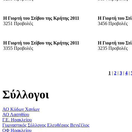
Η Γιορτή του Στίβου της Κρήτης 2011
Η Γιορτή του Στ
3251 Προβολές
3456 Προβολές
Η Γιορτή του Στίβου της Κρήτης 2011
Η Γιορτή του Στ
3355 Προβολές
3235 Προβολές
1
|
2
|
3
|
4
|
Σύλλογοι
ΑΟ Κύδων Χανίων
ΑΟ Λασηθίου
Γ.Ε. Ηρακλείου
Γυμναστικός Σύλλογος Ελευθέριος Βενιζέλος
ΟΦ Ηρακλείου