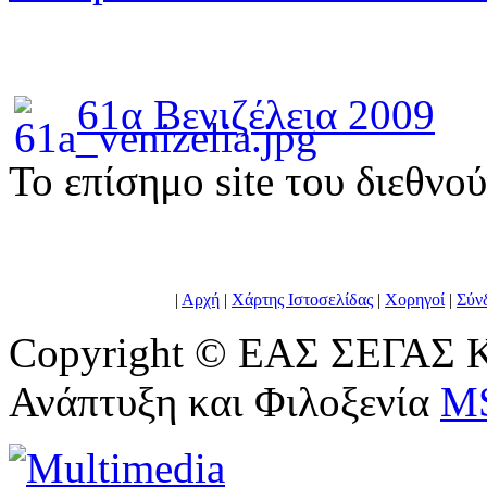
61α Βενιζέλεια 2009
To επίσημο site του διεθνο
|
Αρχή
|
Χάρτης Ιστοσελίδας
|
Χορηγοί
|
Σύν
Copyright © ΕΑΣ ΣΕΓΑΣ Κ
Ανάπτυξη και Φιλοξενία
M