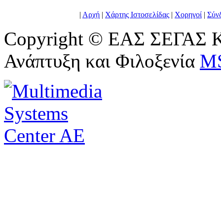
|
Αρχή
|
Χάρτης Ιστοσελίδας
|
Χορηγοί
|
Σύν
Copyright © ΕΑΣ ΣΕΓΑΣ Κ
Ανάπτυξη και Φιλοξενία
M