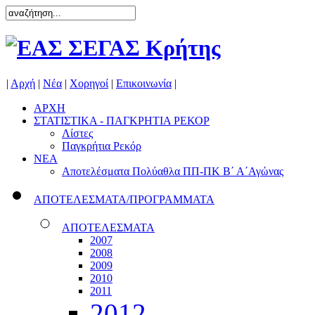
|
Αρχή
|
Νέα
|
Χορηγοί
|
Επικοινωνία
|
ΑΡΧΗ
ΣΤΑΤΙΣΤΙΚΑ - ΠΑΓΚΡΗΤΙΑ ΡΕΚΟΡ
Λίστες
Παγκρήτια Ρεκόρ
ΝΕΑ
Αποτελέσματα Πολύαθλα ΠΠ-ΠΚ Β΄ Α΄Αγώνας
ΑΠΟΤΕΛΕΣΜΑΤΑ/ΠΡΟΓΡΑΜΜΑΤΑ
ΑΠΟΤΕΛΕΣΜΑΤΑ
2007
2008
2009
2010
2011
2012