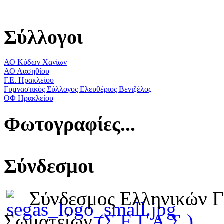
Σύλλογοι
ΑΟ Κύδων Χανίων
ΑΟ Λασηθίου
Γ.Ε. Ηρακλείου
Γυμναστικός Σύλλογος Ελευθέριος Βενιζέλος
ΟΦ Ηρακλείου
Φωτογραφίες...
Σύνδεσμοι
Σύνδεσμος Ελληνικών 
Σωματείων
(Σ.Ε.Γ.Α.Σ.)