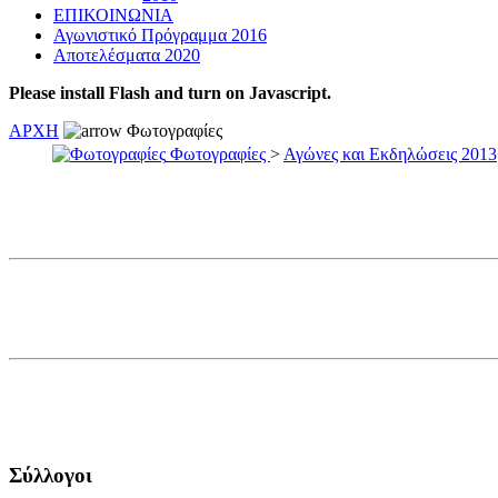
ΕΠΙΚΟΙΝΩΝΙΑ
Αγωνιστικό Πρόγραμμα 2016
Αποτελέσματα 2020
Please install Flash and turn on Javascript.
ΑΡΧΗ
Φωτογραφίες
Φωτογραφίες
>
Αγώνες και Εκδηλώσεις 2013
Σύλλογοι