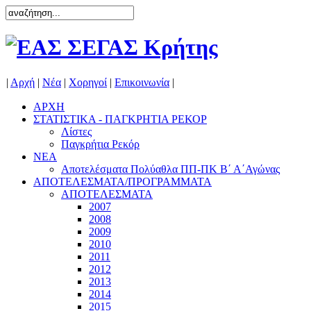
|
Αρχή
|
Νέα
|
Χορηγοί
|
Επικοινωνία
|
ΑΡΧΗ
ΣΤΑΤΙΣΤΙΚΑ - ΠΑΓΚΡΗΤΙΑ ΡΕΚΟΡ
Λίστες
Παγκρήτια Ρεκόρ
ΝΕΑ
Αποτελέσματα Πολύαθλα ΠΠ-ΠΚ Β΄ Α΄Αγώνας
ΑΠΟΤΕΛΕΣΜΑΤΑ/ΠΡΟΓΡΑΜΜΑΤΑ
ΑΠΟΤΕΛΕΣΜΑΤΑ
2007
2008
2009
2010
2011
2012
2013
2014
2015