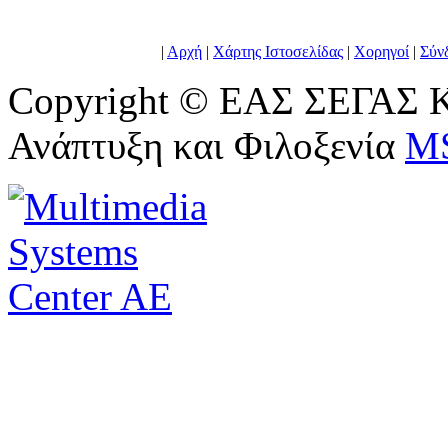
|
Αρχή
|
Χάρτης Ιστοσελίδας
|
Χορηγοί
|
Σύν
Copyright © ΕΑΣ ΣΕΓΑΣ Κ
Ανάπτυξη και Φιλοξενία
M