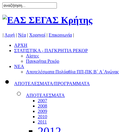
|
Αρχή
|
Νέα
|
Χορηγοί
|
Επικοινωνία
|
ΑΡΧΗ
ΣΤΑΤΙΣΤΙΚΑ - ΠΑΓΚΡΗΤΙΑ ΡΕΚΟΡ
Λίστες
Παγκρήτια Ρεκόρ
ΝΕΑ
Αποτελέσματα Πολύαθλα ΠΠ-ΠΚ Β΄ Α΄Αγώνας
ΑΠΟΤΕΛΕΣΜΑΤΑ/ΠΡΟΓΡΑΜΜΑΤΑ
ΑΠΟΤΕΛΕΣΜΑΤΑ
2007
2008
2009
2010
2011
2012