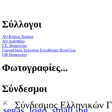
Σύλλογοι
ΑΟ Κύδων Χανίων
ΑΟ Λασηθίου
Γ.Ε. Ηρακλείου
Γυμναστικός Σύλλογος Ελευθέριος Βενιζέλος
ΟΦ Ηρακλείου
Φωτογραφίες...
Σύνδεσμοι
Σύνδεσμος Ελληνικών 