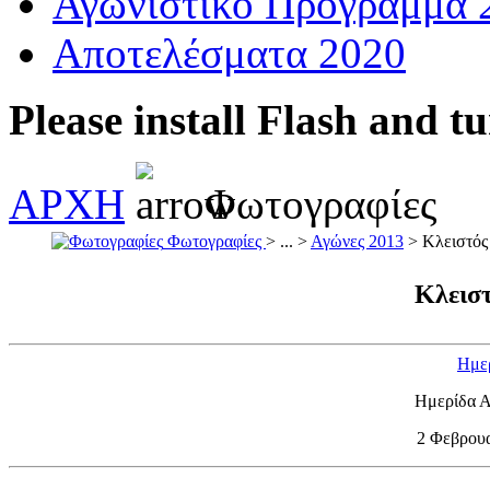
Αγωνιστικό Πρόγραμμα 
Αποτελέσματα 2020
Please install Flash and t
ΑΡΧΗ
Φωτογραφίες
Φωτογραφίες
> ... >
Αγώνες 2013
> Κλειστός 
Κλειστ
Ημε
Ημερίδα 
2 Φεβρουα