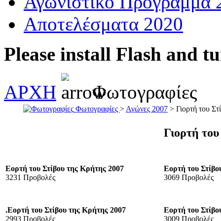
Αγωνιστικό Πρόγραμμα 
Αποτελέσματα 2020
Please install Flash and t
ΑΡΧΗ
Φωτογραφίες
Φωτογραφίες
>
Αγώνες 2007
> Γιορτή του Στ
Γιορτή του
Εορτή του Στίβου της Κρήτης 2007
Εορτή του Στίβο
3231 Προβολές
3069 Προβολές
.Εορτή του Στίβου της Κρήτης 2007
Εορτή του Στίβο
2993 Προβολές
3009 Προβολές