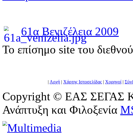
61α Βενιζέλεια 2009
To επίσημο site του διεθνο
|
Αρχή
|
Χάρτης Ιστοσελίδας
|
Χορηγοί
|
Σύν
Copyright © ΕΑΣ ΣΕΓΑΣ Κ
Ανάπτυξη και Φιλοξενία
M