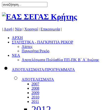
|
Αρχή
|
Νέα
|
Χορηγοί
|
Επικοινωνία
|
ΑΡΧΗ
ΣΤΑΤΙΣΤΙΚΑ - ΠΑΓΚΡΗΤΙΑ ΡΕΚΟΡ
Λίστες
Παγκρήτια Ρεκόρ
ΝΕΑ
Αποτελέσματα Πολύαθλα ΠΠ-ΠΚ Β΄ Α΄Αγώνας
ΑΠΟΤΕΛΕΣΜΑΤΑ/ΠΡΟΓΡΑΜΜΑΤΑ
ΑΠΟΤΕΛΕΣΜΑΤΑ
2007
2008
2009
2010
2011
2012