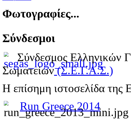
Φωτογραφίες...
Σύνδεσμοι
Σύνδεσμος Ελληνικών 
Σωματείων
(Σ.Ε.Γ.Α.Σ.)
Η επίσημη ιστοσελίδα της 
Run Greece 2014