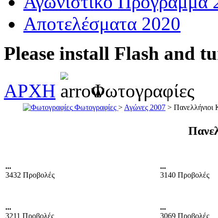
Αγωνιστικό Πρόγραμμα 
Αποτελέσματα 2020
Please install Flash and t
ΑΡΧΗ
Φωτογραφίες
Φωτογραφίες
>
Αγώνες 2007
> Πανελλήνιοι
Πανελ
...
...
3432 Προβολές
3140 Προβολές
...
...
3211 Προβολές
3069 Προβολές