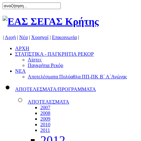
|
Αρχή
|
Νέα
|
Χορηγοί
|
Επικοινωνία
|
ΑΡΧΗ
ΣΤΑΤΙΣΤΙΚΑ - ΠΑΓΚΡΗΤΙΑ ΡΕΚΟΡ
Λίστες
Παγκρήτια Ρεκόρ
ΝΕΑ
Αποτελέσματα Πολύαθλα ΠΠ-ΠΚ Β΄ Α΄Αγώνας
ΑΠΟΤΕΛΕΣΜΑΤΑ/ΠΡΟΓΡΑΜΜΑΤΑ
ΑΠΟΤΕΛΕΣΜΑΤΑ
2007
2008
2009
2010
2011
2012