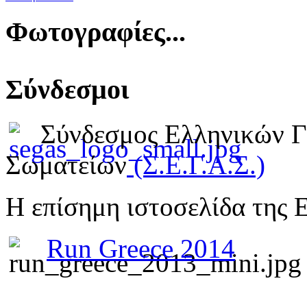
Φωτογραφίες...
Σύνδεσμοι
Σύνδεσμος Ελληνικών 
Σωματείων
(Σ.Ε.Γ.Α.Σ.)
Η επίσημη ιστοσελίδα της 
Run Greece 2014