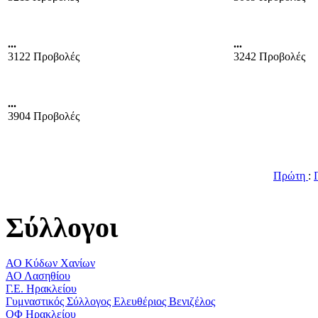
...
...
3122 Προβολές
3242 Προβολές
...
3904 Προβολές
Πρώτη
:
Σύλλογοι
ΑΟ Κύδων Χανίων
ΑΟ Λασηθίου
Γ.Ε. Ηρακλείου
Γυμναστικός Σύλλογος Ελευθέριος Βενιζέλος
ΟΦ Ηρακλείου