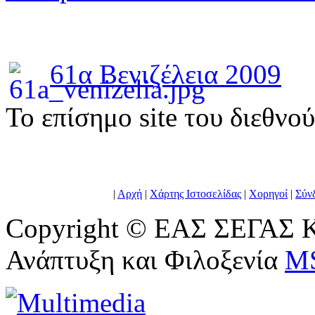
61α Βενιζέλεια 2009
To επίσημο site του διεθνο
|
Αρχή
|
Χάρτης Ιστοσελίδας
|
Χορηγοί
|
Σύν
Copyright © ΕΑΣ ΣΕΓΑΣ Κ
Ανάπτυξη και Φιλοξενία
M