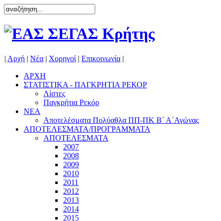
|
Αρχή
|
Νέα
|
Χορηγοί
|
Επικοινωνία
|
ΑΡΧΗ
ΣΤΑΤΙΣΤΙΚΑ - ΠΑΓΚΡΗΤΙΑ ΡΕΚΟΡ
Λίστες
Παγκρήτια Ρεκόρ
ΝΕΑ
Αποτελέσματα Πολύαθλα ΠΠ-ΠΚ Β΄ Α΄Αγώνας
ΑΠΟΤΕΛΕΣΜΑΤΑ/ΠΡΟΓΡΑΜΜΑΤΑ
ΑΠΟΤΕΛΕΣΜΑΤΑ
2007
2008
2009
2010
2011
2012
2013
2014
2015