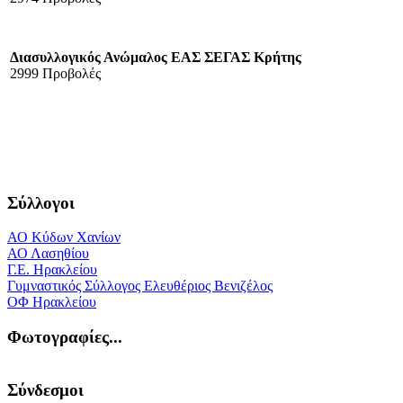
Διασυλλογικός Ανώμαλος ΕΑΣ ΣΕΓΑΣ Κρήτης
2999 Προβολές
Σύλλογοι
ΑΟ Κύδων Χανίων
ΑΟ Λασηθίου
Γ.Ε. Ηρακλείου
Γυμναστικός Σύλλογος Ελευθέριος Βενιζέλος
ΟΦ Ηρακλείου
Φωτογραφίες...
Σύνδεσμοι