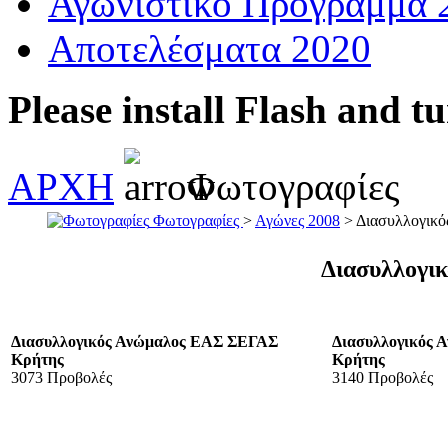
Αγωνιστικό Πρόγραμμα 
Αποτελέσματα 2020
Please install Flash and t
ΑΡΧΗ
Φωτογραφίες
Φωτογραφίες
>
Αγώνες 2008
> Διασυλλογικό
Διασυλλογι
Διασυλλογικός Ανώμαλος ΕΑΣ ΣΕΓΑΣ
Διασυλλογικός
Κρήτης
Κρήτης
3073 Προβολές
3140 Προβολές