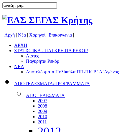
|
Αρχή
|
Νέα
|
Χορηγοί
|
Επικοινωνία
|
ΑΡΧΗ
ΣΤΑΤΙΣΤΙΚΑ - ΠΑΓΚΡΗΤΙΑ ΡΕΚΟΡ
Λίστες
Παγκρήτια Ρεκόρ
ΝΕΑ
Αποτελέσματα Πολύαθλα ΠΠ-ΠΚ Β΄ Α΄Αγώνας
ΑΠΟΤΕΛΕΣΜΑΤΑ/ΠΡΟΓΡΑΜΜΑΤΑ
ΑΠΟΤΕΛΕΣΜΑΤΑ
2007
2008
2009
2010
2011
2012