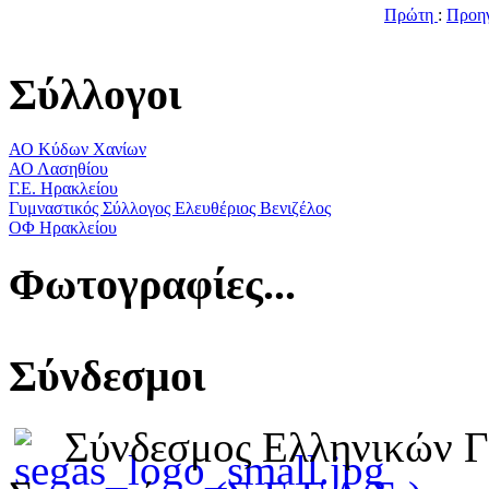
Πρώτη
:
Προη
Σύλλογοι
ΑΟ Κύδων Χανίων
ΑΟ Λασηθίου
Γ.Ε. Ηρακλείου
Γυμναστικός Σύλλογος Ελευθέριος Βενιζέλος
ΟΦ Ηρακλείου
Φωτογραφίες...
Σύνδεσμοι
Σύνδεσμος Ελληνικών 