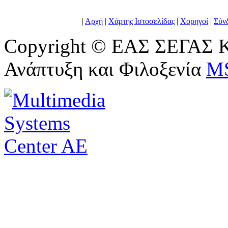
|
Αρχή
|
Χάρτης Ιστοσελίδας
|
Χορηγοί
|
Σύν
Copyright © ΕΑΣ ΣΕΓΑΣ Κ
Ανάπτυξη και Φιλοξενία
M