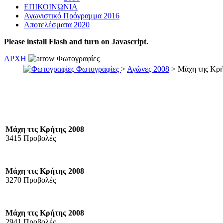
ΕΠΙΚΟΙΝΩΝΙΑ
Αγωνιστικό Πρόγραμμα 2016
Αποτελέσματα 2020
Please install Flash and turn on Javascript.
ΑΡΧΗ
Φωτογραφίες
Φωτογραφίες
>
Αγώνες 2008
> Μάχη της Κρή
Μάχη ττς Κρήτης 2008
3415 Προβολές
Μάχη ττς Κρήτης 2008
3270 Προβολές
Μάχη ττς Κρήτης 2008
2941 Προβολές