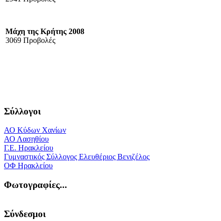
Μάχη της Κρήτης 2008
3069 Προβολές
Σύλλογοι
ΑΟ Κύδων Χανίων
ΑΟ Λασηθίου
Γ.Ε. Ηρακλείου
Γυμναστικός Σύλλογος Ελευθέριος Βενιζέλος
ΟΦ Ηρακλείου
Φωτογραφίες...
Σύνδεσμοι