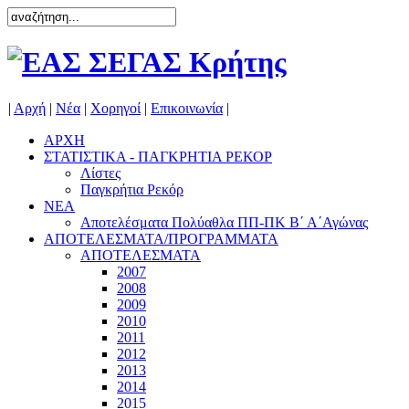
|
Αρχή
|
Νέα
|
Χορηγοί
|
Επικοινωνία
|
ΑΡΧΗ
ΣΤΑΤΙΣΤΙΚΑ - ΠΑΓΚΡΗΤΙΑ ΡΕΚΟΡ
Λίστες
Παγκρήτια Ρεκόρ
ΝΕΑ
Αποτελέσματα Πολύαθλα ΠΠ-ΠΚ Β΄ Α΄Αγώνας
ΑΠΟΤΕΛΕΣΜΑΤΑ/ΠΡΟΓΡΑΜΜΑΤΑ
ΑΠΟΤΕΛΕΣΜΑΤΑ
2007
2008
2009
2010
2011
2012
2013
2014
2015