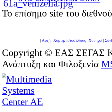
To επίσημο site του διεθνο
|
Αρχή
|
Χάρτης Ιστοσελίδας
|
Χορηγοί
|
Σύν
Copyright © ΕΑΣ ΣΕΓΑΣ Κ
Ανάπτυξη και Φιλοξενία
M