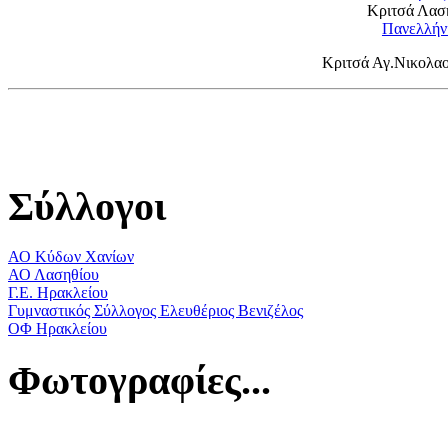
Κριτσά Λασ
Πανελλήν
Κριτσά Αγ.Νικολα
Σύλλογοι
ΑΟ Κύδων Χανίων
ΑΟ Λασηθίου
Γ.Ε. Ηρακλείου
Γυμναστικός Σύλλογος Ελευθέριος Βενιζέλος
ΟΦ Ηρακλείου
Φωτογραφίες...