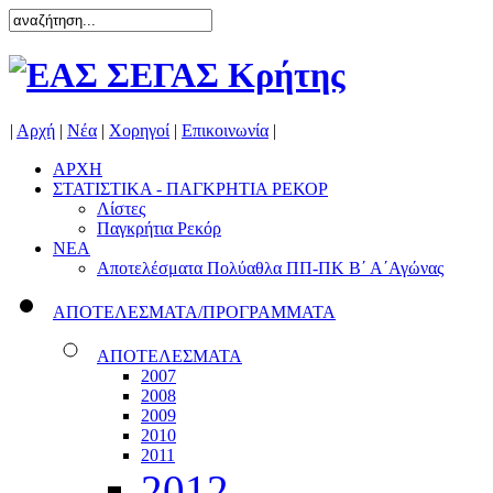
|
Αρχή
|
Νέα
|
Χορηγοί
|
Επικοινωνία
|
ΑΡΧΗ
ΣΤΑΤΙΣΤΙΚΑ - ΠΑΓΚΡΗΤΙΑ ΡΕΚΟΡ
Λίστες
Παγκρήτια Ρεκόρ
ΝΕΑ
Αποτελέσματα Πολύαθλα ΠΠ-ΠΚ Β΄ Α΄Αγώνας
ΑΠΟΤΕΛΕΣΜΑΤΑ/ΠΡΟΓΡΑΜΜΑΤΑ
ΑΠΟΤΕΛΕΣΜΑΤΑ
2007
2008
2009
2010
2011
2012