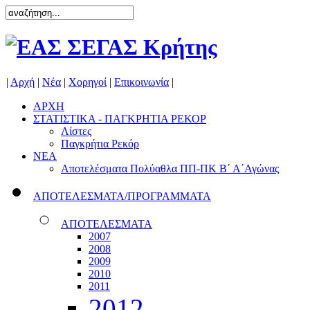
|
Αρχή
|
Νέα
|
Χορηγοί
|
Επικοινωνία
|
ΑΡΧΗ
ΣΤΑΤΙΣΤΙΚΑ - ΠΑΓΚΡΗΤΙΑ ΡΕΚΟΡ
Λίστες
Παγκρήτια Ρεκόρ
ΝΕΑ
Αποτελέσματα Πολύαθλα ΠΠ-ΠΚ Β΄ Α΄Αγώνας
ΑΠΟΤΕΛΕΣΜΑΤΑ/ΠΡΟΓΡΑΜΜΑΤΑ
ΑΠΟΤΕΛΕΣΜΑΤΑ
2007
2008
2009
2010
2011
2012