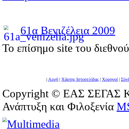
61α Βενιζέλεια 2009
To επίσημο site του διεθνο
|
Αρχή
|
Χάρτης Ιστοσελίδας
|
Χορηγοί
|
Σύν
Copyright © ΕΑΣ ΣΕΓΑΣ Κ
Ανάπτυξη και Φιλοξενία
M