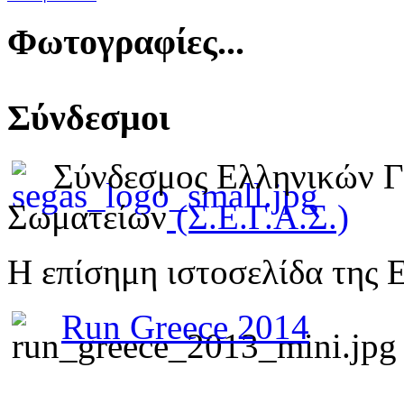
Φωτογραφίες...
Σύνδεσμοι
Σύνδεσμος Ελληνικών 
Σωματείων
(Σ.Ε.Γ.Α.Σ.)
Η επίσημη ιστοσελίδα της 
Run Greece 2014