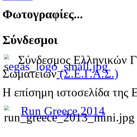
Φωτογραφίες...
Σύνδεσμοι
Σύνδεσμος Ελληνικών 
Σωματείων
(Σ.Ε.Γ.Α.Σ.)
Η επίσημη ιστοσελίδα της 
Run Greece 2014