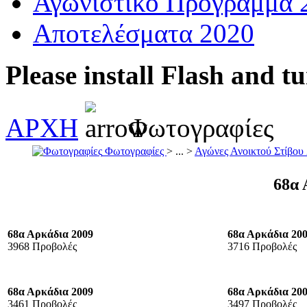
Αγωνιστικό Πρόγραμμα 
Αποτελέσματα 2020
Please install Flash and t
ΑΡΧΗ
Φωτογραφίες
Φωτογραφίες
> ... >
Αγώνες Ανοικτού Στίβου
68α 
68α Αρκάδια 2009
68α Αρκάδια 20
3968 Προβολές
3716 Προβολές
68α Αρκάδια 2009
68α Αρκάδια 20
3461 Προβολές
3497 Προβολές