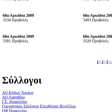
68α Αρκάδια 2009
68α Αρκάδια 20
3334 Προβολές
3493 Προβολές
68α Αρκάδια 2009
68α Αρκάδια 20
3381 Προβολές
3520 Προβολές
1
|
2
|
3
>
Σύλλογοι
ΑΟ Κύδων Χανίων
ΑΟ Λασηθίου
Γ.Ε. Ηρακλείου
Γυμναστικός Σύλλογος Ελευθέριος Βενιζέλος
ΟΦ Ηρακλείου