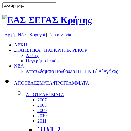
|
Αρχή
|
Νέα
|
Χορηγοί
|
Επικοινωνία
|
ΑΡΧΗ
ΣΤΑΤΙΣΤΙΚΑ - ΠΑΓΚΡΗΤΙΑ ΡΕΚΟΡ
Λίστες
Παγκρήτια Ρεκόρ
ΝΕΑ
Αποτελέσματα Πολύαθλα ΠΠ-ΠΚ Β΄ Α΄Αγώνας
ΑΠΟΤΕΛΕΣΜΑΤΑ/ΠΡΟΓΡΑΜΜΑΤΑ
ΑΠΟΤΕΛΕΣΜΑΤΑ
2007
2008
2009
2010
2011
2012