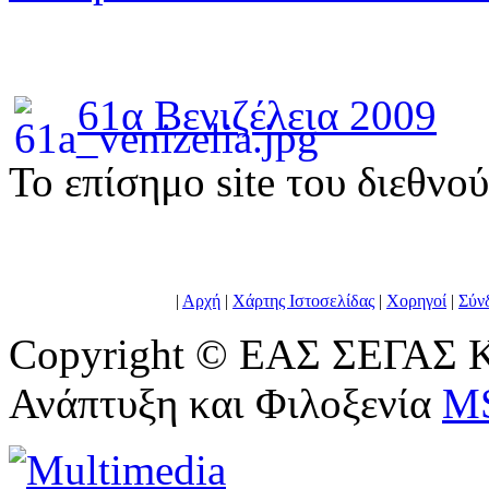
61α Βενιζέλεια 2009
To επίσημο site του διεθνο
|
Αρχή
|
Χάρτης Ιστοσελίδας
|
Χορηγοί
|
Σύν
Copyright © ΕΑΣ ΣΕΓΑΣ Κ
Ανάπτυξη και Φιλοξενία
M