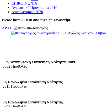
ΕΠΙΚΟΙΝΩΝΙΑ
Αγωνιστικό Πρόγραμμα 2016
Αποτελέσματα 2020
Please install Flash and turn on Javascript.
ΑΡΧΗ
Φωτογραφίες
Φωτογραφίες
> ... >
Αγώνες Ανοικτού Στίβου
..5η Αναπτυξιακή Συνάντηση Νεότητας 2009
3032 Προβολές
5η Πανελλήνια Συνάντηση Νεότητας
2811 Προβολές
5η Πανελλήνια Συνάντηση Νεότητας
2848 Προβολές