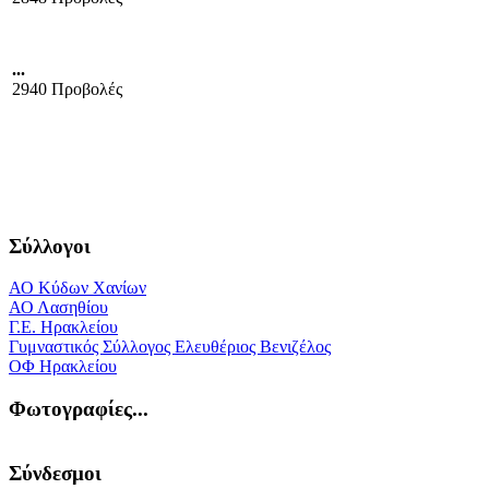
...
2940 Προβολές
Σύλλογοι
ΑΟ Κύδων Χανίων
ΑΟ Λασηθίου
Γ.Ε. Ηρακλείου
Γυμναστικός Σύλλογος Ελευθέριος Βενιζέλος
ΟΦ Ηρακλείου
Φωτογραφίες...
Σύνδεσμοι