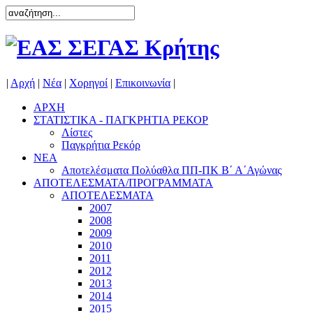
|
Αρχή
|
Νέα
|
Χορηγοί
|
Επικοινωνία
|
ΑΡΧΗ
ΣΤΑΤΙΣΤΙΚΑ - ΠΑΓΚΡΗΤΙΑ ΡΕΚΟΡ
Λίστες
Παγκρήτια Ρεκόρ
ΝΕΑ
Αποτελέσματα Πολύαθλα ΠΠ-ΠΚ Β΄ Α΄Αγώνας
ΑΠΟΤΕΛΕΣΜΑΤΑ/ΠΡΟΓΡΑΜΜΑΤΑ
ΑΠΟΤΕΛΕΣΜΑΤΑ
2007
2008
2009
2010
2011
2012
2013
2014
2015