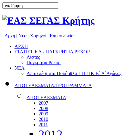
|
Αρχή
|
Νέα
|
Χορηγοί
|
Επικοινωνία
|
ΑΡΧΗ
ΣΤΑΤΙΣΤΙΚΑ - ΠΑΓΚΡΗΤΙΑ ΡΕΚΟΡ
Λίστες
Παγκρήτια Ρεκόρ
ΝΕΑ
Αποτελέσματα Πολύαθλα ΠΠ-ΠΚ Β΄ Α΄Αγώνας
ΑΠΟΤΕΛΕΣΜΑΤΑ/ΠΡΟΓΡΑΜΜΑΤΑ
ΑΠΟΤΕΛΕΣΜΑΤΑ
2007
2008
2009
2010
2011
2012