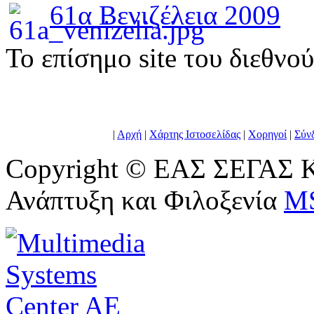
61α Βενιζέλεια 2009
To επίσημο site του διεθνο
|
Αρχή
|
Χάρτης Ιστοσελίδας
|
Χορηγοί
|
Σύν
Copyright © ΕΑΣ ΣΕΓΑΣ Κ
Ανάπτυξη και Φιλοξενία
M