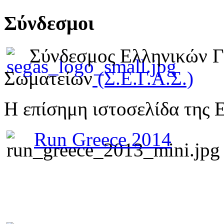
Σύνδεσμοι
Σύνδεσμος Ελληνικών 
Σωματείων
(Σ.Ε.Γ.Α.Σ.)
Η επίσημη ιστοσελίδα της 
Run Greece 2014