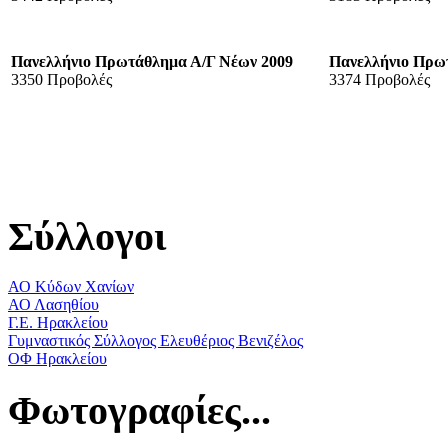
Πανελλήνιο Πρωτάθλημα Α/Γ Νέων 2009
Πανελλήνιο Πρω
3350 Προβολές
3374 Προβολές
Σύλλογοι
ΑΟ Κύδων Χανίων
ΑΟ Λασηθίου
Γ.Ε. Ηρακλείου
Γυμναστικός Σύλλογος Ελευθέριος Βενιζέλος
ΟΦ Ηρακλείου
Φωτογραφίες...