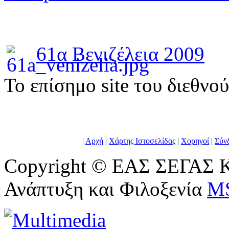
61α Βενιζέλεια 2009
To επίσημο site του διεθνο
|
Αρχή
|
Χάρτης Ιστοσελίδας
|
Χορηγοί
|
Σύν
Copyright © ΕΑΣ ΣΕΓΑΣ Κ
Ανάπτυξη και Φιλοξενία
M