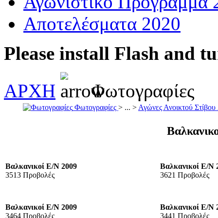
Αγωνιστικό Πρόγραμμα 
Αποτελέσματα 2020
Please install Flash and t
ΑΡΧΗ
Φωτογραφίες
Φωτογραφίες
> ... >
Αγώνες Ανοικτού Στίβου
Βαλκανικο
Βαλκανικοί Ε/Ν 2009
Βαλκανικοί Ε/Ν 
3513 Προβολές
3621 Προβολές
Βαλκανικοί Ε/Ν 2009
Βαλκανικοί Ε/Ν 
3464 Προβολές
3441 Προβολές