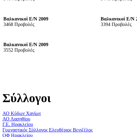
Βαλκανικοί Ε/Ν 2009
Βαλκανικοί Ε/Ν 
3468 Προβολές
3394 Προβολές
Βαλκανικοί Ε/Ν 2009
3552 Προβολές
Σύλλογοι
ΑΟ Κύδων Χανίων
ΑΟ Λασηθίου
Γ.Ε. Ηρακλείου
Γυμναστικός Σύλλογος Ελευθέριος Βενιζέλος
ΟΦ Ηρακλείου