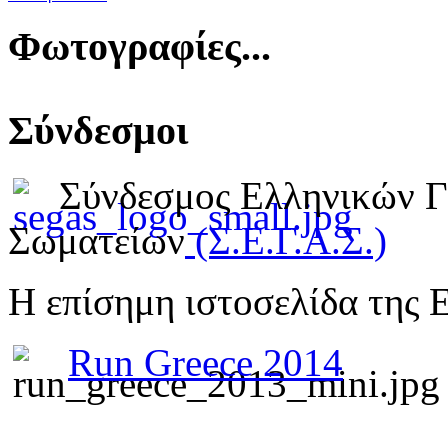
Φωτογραφίες...
Σύνδεσμοι
Σύνδεσμος Ελληνικών 
Σωματείων
(Σ.Ε.Γ.Α.Σ.)
Η επίσημη ιστοσελίδα της 
Run Greece 2014