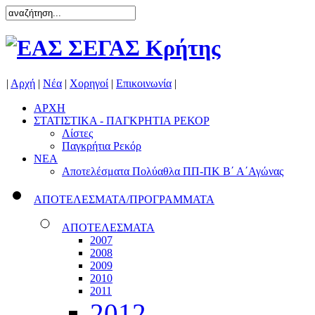
|
Αρχή
|
Νέα
|
Χορηγοί
|
Επικοινωνία
|
ΑΡΧΗ
ΣΤΑΤΙΣΤΙΚΑ - ΠΑΓΚΡΗΤΙΑ ΡΕΚΟΡ
Λίστες
Παγκρήτια Ρεκόρ
ΝΕΑ
Αποτελέσματα Πολύαθλα ΠΠ-ΠΚ Β΄ Α΄Αγώνας
ΑΠΟΤΕΛΕΣΜΑΤΑ/ΠΡΟΓΡΑΜΜΑΤΑ
ΑΠΟΤΕΛΕΣΜΑΤΑ
2007
2008
2009
2010
2011
2012