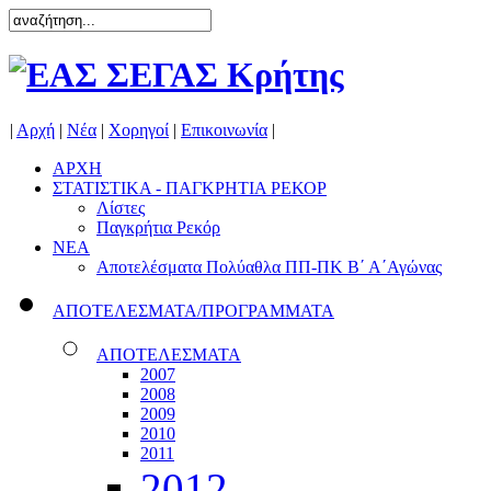
|
Αρχή
|
Νέα
|
Χορηγοί
|
Επικοινωνία
|
ΑΡΧΗ
ΣΤΑΤΙΣΤΙΚΑ - ΠΑΓΚΡΗΤΙΑ ΡΕΚΟΡ
Λίστες
Παγκρήτια Ρεκόρ
ΝΕΑ
Αποτελέσματα Πολύαθλα ΠΠ-ΠΚ Β΄ Α΄Αγώνας
ΑΠΟΤΕΛΕΣΜΑΤΑ/ΠΡΟΓΡΑΜΜΑΤΑ
ΑΠΟΤΕΛΕΣΜΑΤΑ
2007
2008
2009
2010
2011
2012