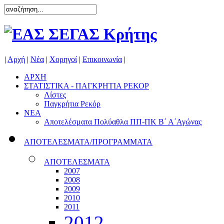
|
Αρχή
|
Νέα
|
Χορηγοί
|
Επικοινωνία
|
ΑΡΧΗ
ΣΤΑΤΙΣΤΙΚΑ - ΠΑΓΚΡΗΤΙΑ ΡΕΚΟΡ
Λίστες
Παγκρήτια Ρεκόρ
ΝΕΑ
Αποτελέσματα Πολύαθλα ΠΠ-ΠΚ Β΄ Α΄Αγώνας
ΑΠΟΤΕΛΕΣΜΑΤΑ/ΠΡΟΓΡΑΜΜΑΤΑ
ΑΠΟΤΕΛΕΣΜΑΤΑ
2007
2008
2009
2010
2011
2012