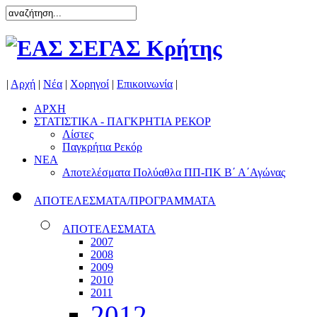
|
Αρχή
|
Νέα
|
Χορηγοί
|
Επικοινωνία
|
ΑΡΧΗ
ΣΤΑΤΙΣΤΙΚΑ - ΠΑΓΚΡΗΤΙΑ ΡΕΚΟΡ
Λίστες
Παγκρήτια Ρεκόρ
ΝΕΑ
Αποτελέσματα Πολύαθλα ΠΠ-ΠΚ Β΄ Α΄Αγώνας
ΑΠΟΤΕΛΕΣΜΑΤΑ/ΠΡΟΓΡΑΜΜΑΤΑ
ΑΠΟΤΕΛΕΣΜΑΤΑ
2007
2008
2009
2010
2011
2012