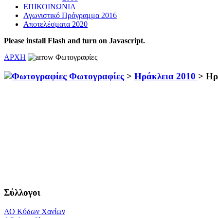
ΕΠΙΚΟΙΝΩΝΙΑ
Αγωνιστικό Πρόγραμμα 2016
Αποτελέσματα 2020
Please install Flash and turn on Javascript.
ΑΡΧΗ
Φωτογραφίες
Φωτογραφίες
>
Ηράκλεια 2010
>
Ηρ
Σύλλογοι
ΑΟ Κύδων Χανίων