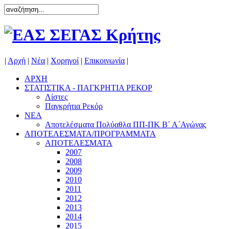
|
Αρχή
|
Νέα
|
Χορηγοί
|
Επικοινωνία
|
ΑΡΧΗ
ΣΤΑΤΙΣΤΙΚΑ - ΠΑΓΚΡΗΤΙΑ ΡΕΚΟΡ
Λίστες
Παγκρήτια Ρεκόρ
ΝΕΑ
Αποτελέσματα Πολύαθλα ΠΠ-ΠΚ Β΄ Α΄Αγώνας
ΑΠΟΤΕΛΕΣΜΑΤΑ/ΠΡΟΓΡΑΜΜΑΤΑ
ΑΠΟΤΕΛΕΣΜΑΤΑ
2007
2008
2009
2010
2011
2012
2013
2014
2015