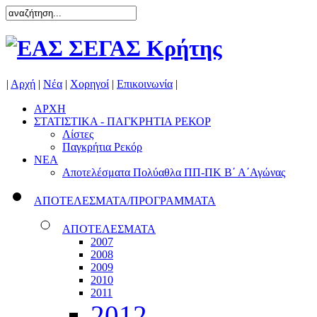
|
Αρχή
|
Νέα
|
Χορηγοί
|
Επικοινωνία
|
ΑΡΧΗ
ΣΤΑΤΙΣΤΙΚΑ - ΠΑΓΚΡΗΤΙΑ ΡΕΚΟΡ
Λίστες
Παγκρήτια Ρεκόρ
ΝΕΑ
Αποτελέσματα Πολύαθλα ΠΠ-ΠΚ Β΄ Α΄Αγώνας
ΑΠΟΤΕΛΕΣΜΑΤΑ/ΠΡΟΓΡΑΜΜΑΤΑ
ΑΠΟΤΕΛΕΣΜΑΤΑ
2007
2008
2009
2010
2011
2012