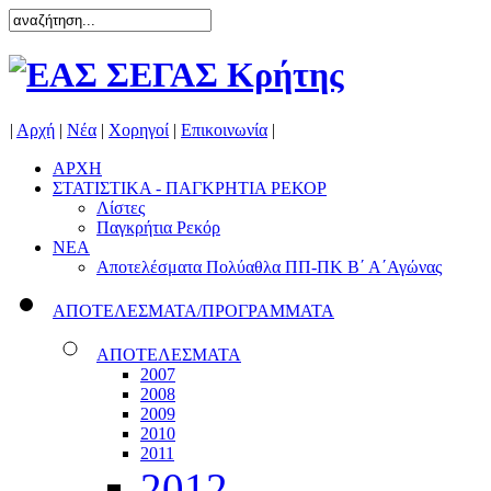
|
Αρχή
|
Νέα
|
Χορηγοί
|
Επικοινωνία
|
ΑΡΧΗ
ΣΤΑΤΙΣΤΙΚΑ - ΠΑΓΚΡΗΤΙΑ ΡΕΚΟΡ
Λίστες
Παγκρήτια Ρεκόρ
ΝΕΑ
Αποτελέσματα Πολύαθλα ΠΠ-ΠΚ Β΄ Α΄Αγώνας
ΑΠΟΤΕΛΕΣΜΑΤΑ/ΠΡΟΓΡΑΜΜΑΤΑ
ΑΠΟΤΕΛΕΣΜΑΤΑ
2007
2008
2009
2010
2011
2012