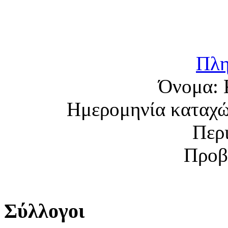
Πλη
Όνομα:
Ημερομηνία καταχ
Περ
Προβ
Σύλλογοι