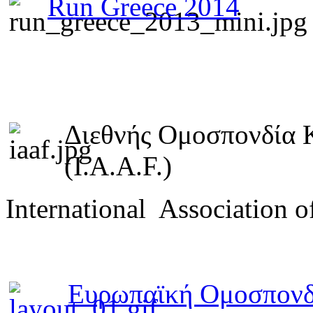
Run Greece 2014
Διεθνής Ομοσπονδία 
(I.A.A.F.)
International Association o
Ευρωπαϊκή Ομοσπονδ