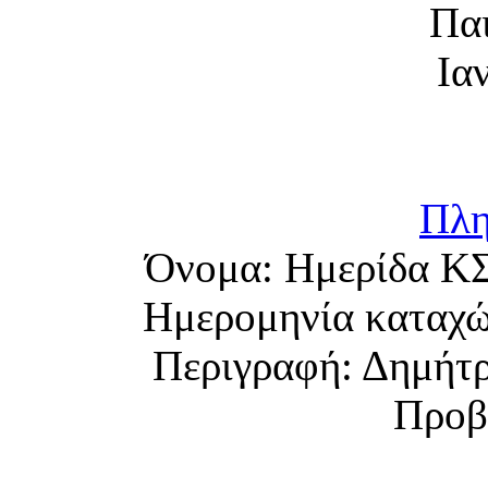
Πλη
Όνομα:
Ημερίδα ΚΣ
Ημερομηνία καταχ
Περιγραφή:
Δημήτρ
Προβ