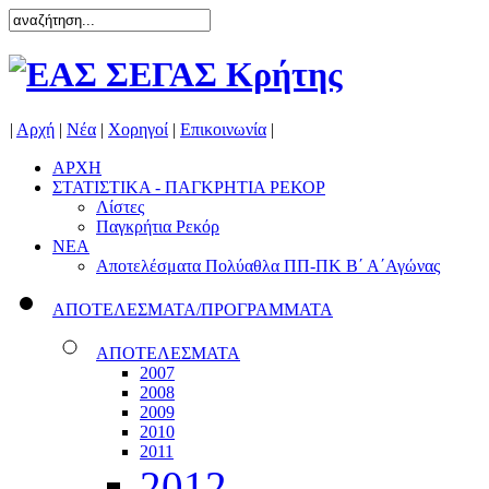
|
Αρχή
|
Νέα
|
Χορηγοί
|
Επικοινωνία
|
ΑΡΧΗ
ΣΤΑΤΙΣΤΙΚΑ - ΠΑΓΚΡΗΤΙΑ ΡΕΚΟΡ
Λίστες
Παγκρήτια Ρεκόρ
ΝΕΑ
Αποτελέσματα Πολύαθλα ΠΠ-ΠΚ Β΄ Α΄Αγώνας
ΑΠΟΤΕΛΕΣΜΑΤΑ/ΠΡΟΓΡΑΜΜΑΤΑ
ΑΠΟΤΕΛΕΣΜΑΤΑ
2007
2008
2009
2010
2011
2012