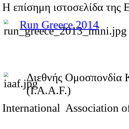
Η επίσημη ιστοσελίδα της 
Run Greece 2014
Διεθνής Ομοσπονδία 
(I.A.A.F.)
International Association o