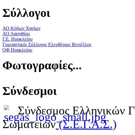
Σύλλογοι
ΑΟ Κύδων Χανίων
ΑΟ Λασηθίου
Γ.Ε. Ηρακλείου
Γυμναστικός Σύλλογος Ελευθέριος Βενιζέλος
ΟΦ Ηρακλείου
Φωτογραφίες...
Σύνδεσμοι
Σύνδεσμος Ελληνικών 
Σωματείων
(Σ.Ε.Γ.Α.Σ.)