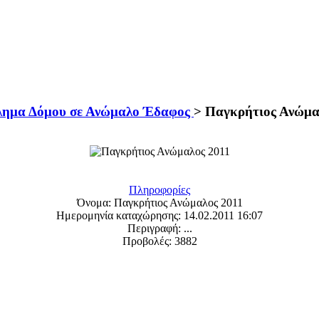
ημα Δόμου σε Ανώμαλο Έδαφος
>
Παγκρήτιος Ανώμα
Πληροφορίες
Όνομα:
Παγκρήτιος Ανώμαλος 2011
Ημερομηνία καταχώρησης:
14.02.2011 16:07
Περιγραφή:
...
Προβολές:
3882