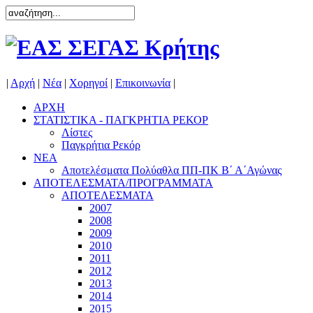
|
Αρχή
|
Νέα
|
Χορηγοί
|
Επικοινωνία
|
ΑΡΧΗ
ΣΤΑΤΙΣΤΙΚΑ - ΠΑΓΚΡΗΤΙΑ ΡΕΚΟΡ
Λίστες
Παγκρήτια Ρεκόρ
ΝΕΑ
Αποτελέσματα Πολύαθλα ΠΠ-ΠΚ Β΄ Α΄Αγώνας
ΑΠΟΤΕΛΕΣΜΑΤΑ/ΠΡΟΓΡΑΜΜΑΤΑ
ΑΠΟΤΕΛΕΣΜΑΤΑ
2007
2008
2009
2010
2011
2012
2013
2014
2015