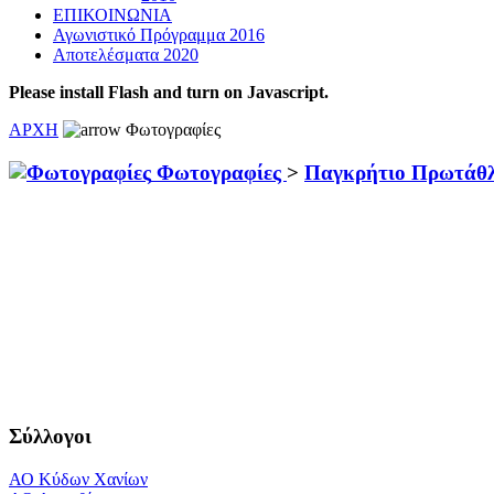
ΕΠΙΚΟΙΝΩΝΙΑ
Αγωνιστικό Πρόγραμμα 2016
Αποτελέσματα 2020
Please install Flash and turn on Javascript.
ΑΡΧΗ
Φωτογραφίες
Φωτογραφίες
>
Παγκρήτιο Πρωτάθλ
Σύλλογοι
ΑΟ Κύδων Χανίων