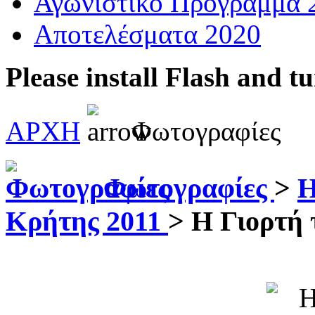
Αγωνιστικό Πρόγραμμα 
Αποτελέσματα 2020
Please install Flash and t
ΑΡΧΗ
Φωτογραφίες
Φωτογραφίες
>
Η
Κρήτης 2011
>
Η Γιορτή 