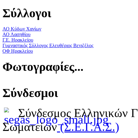
Σύλλογοι
ΑΟ Κύδων Χανίων
ΑΟ Λασηθίου
Γ.Ε. Ηρακλείου
Γυμναστικός Σύλλογος Ελευθέριος Βενιζέλος
ΟΦ Ηρακλείου
Φωτογραφίες...
Σύνδεσμοι
Σύνδεσμος Ελληνικών 
Σωματείων
(Σ.Ε.Γ.Α.Σ.)