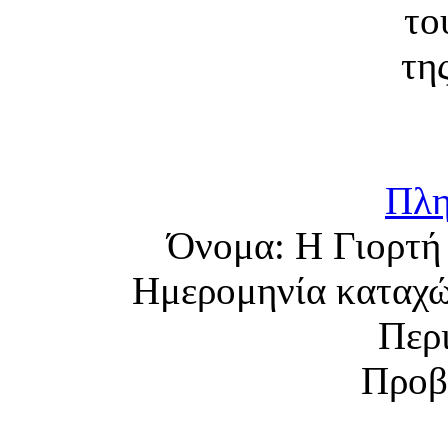
Πλη
Όνομα:
Η Γιορτή
Ημερομηνία καταχ
Περ
Προβ