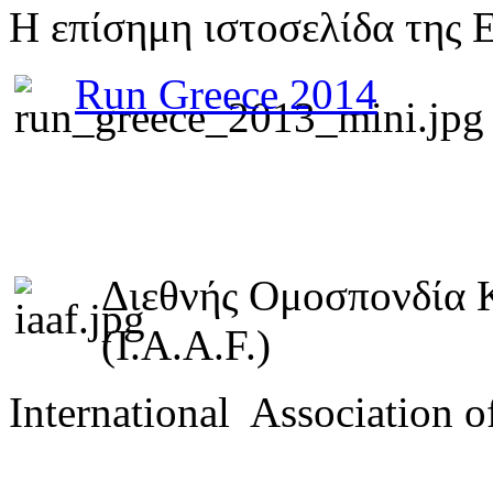
Η επίσημη ιστοσελίδα της 
Run Greece 2014
Διεθνής Ομοσπονδία 
(I.A.A.F.)
International Association o