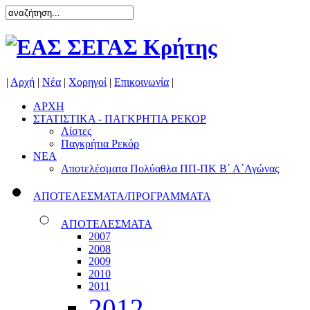
|
Αρχή
|
Νέα
|
Χορηγοί
|
Επικοινωνία
|
ΑΡΧΗ
ΣΤΑΤΙΣΤΙΚΑ - ΠΑΓΚΡΗΤΙΑ ΡΕΚΟΡ
Λίστες
Παγκρήτια Ρεκόρ
ΝΕΑ
Αποτελέσματα Πολύαθλα ΠΠ-ΠΚ Β΄ Α΄Αγώνας
ΑΠΟΤΕΛΕΣΜΑΤΑ/ΠΡΟΓΡΑΜΜΑΤΑ
ΑΠΟΤΕΛΕΣΜΑΤΑ
2007
2008
2009
2010
2011
2012