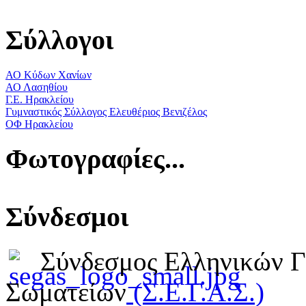
Σύλλογοι
ΑΟ Κύδων Χανίων
ΑΟ Λασηθίου
Γ.Ε. Ηρακλείου
Γυμναστικός Σύλλογος Ελευθέριος Βενιζέλος
ΟΦ Ηρακλείου
Φωτογραφίες...
Σύνδεσμοι
Σύνδεσμος Ελληνικών 
Σωματείων
(Σ.Ε.Γ.Α.Σ.)