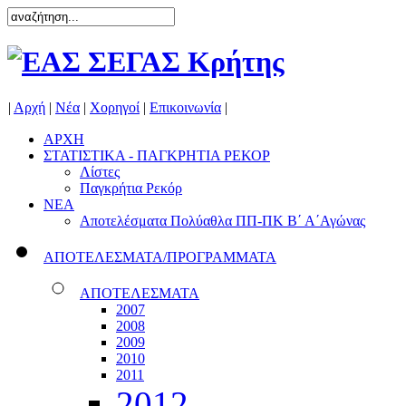
|
Αρχή
|
Νέα
|
Χορηγοί
|
Επικοινωνία
|
ΑΡΧΗ
ΣΤΑΤΙΣΤΙΚΑ - ΠΑΓΚΡΗΤΙΑ ΡΕΚΟΡ
Λίστες
Παγκρήτια Ρεκόρ
ΝΕΑ
Αποτελέσματα Πολύαθλα ΠΠ-ΠΚ Β΄ Α΄Αγώνας
ΑΠΟΤΕΛΕΣΜΑΤΑ/ΠΡΟΓΡΑΜΜΑΤΑ
ΑΠΟΤΕΛΕΣΜΑΤΑ
2007
2008
2009
2010
2011
2012