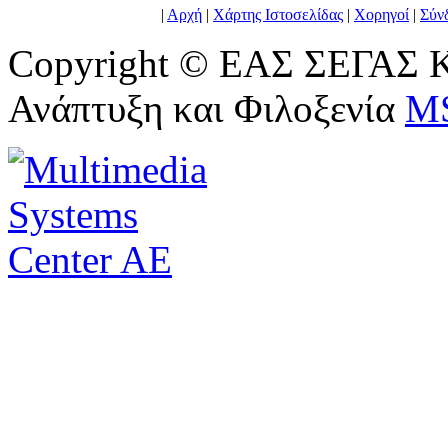
|
Αρχή
|
Χάρτης Ιστοσελίδας
|
Χορηγοί
|
Σύν
Copyright © ΕΑΣ ΣΕΓΑΣ Κ
Ανάπτυξη και Φιλοξενία
M