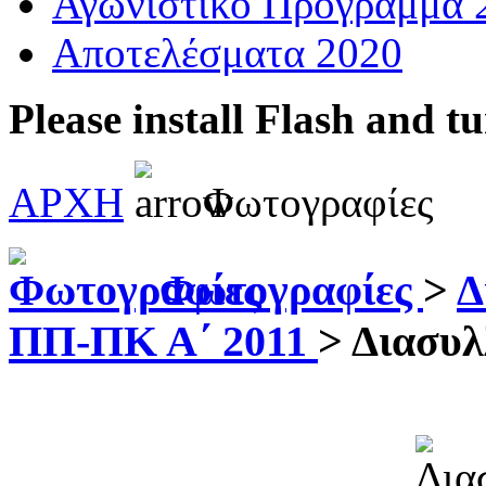
Αγωνιστικό Πρόγραμμα 
Αποτελέσματα 2020
Please install Flash and t
ΑΡΧΗ
Φωτογραφίες
Φωτογραφίες
>
Δ
ΠΠ-ΠΚ Α΄ 2011
>
Διασυλ