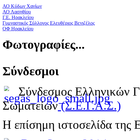
ΑΟ Κύδων Χανίων
ΑΟ Λασηθίου
Γ.Ε. Ηρακλείου
Γυμναστικός Σύλλογος Ελευθέριος Βενιζέλος
ΟΦ Ηρακλείου
Φωτογραφίες...
Σύνδεσμοι
Σύνδεσμος Ελληνικών 
Σωματείων
(Σ.Ε.Γ.Α.Σ.)
Η επίσημη ιστοσελίδα της 