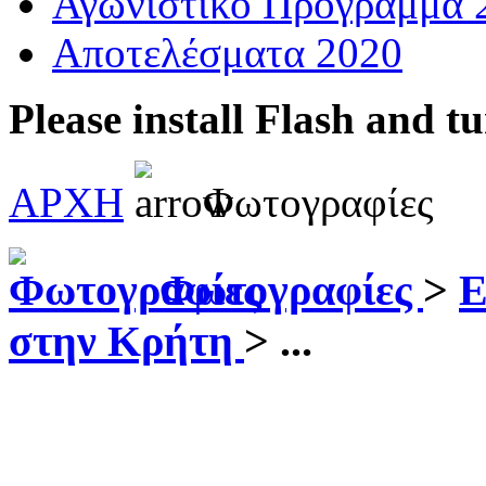
Αγωνιστικό Πρόγραμμα 
Αποτελέσματα 2020
Please install Flash and t
ΑΡΧΗ
Φωτογραφίες
Φωτογραφίες
>
Ε
στην Κρήτη
>
...