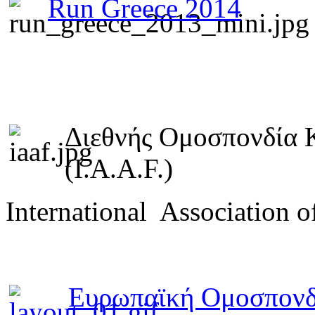
Run Greece 2014
Διεθνής Ομοσπονδία 
(I.A.A.F.)
International Association o
Ευρωπαϊκή Ομοσπονδ