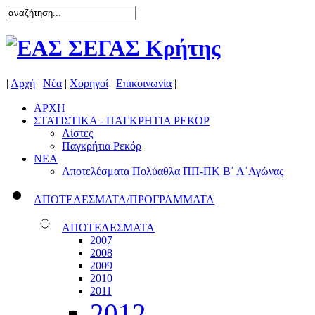
|
Αρχή
|
Νέα
|
Χορηγοί
|
Επικοινωνία
|
ΑΡΧΗ
ΣΤΑΤΙΣΤΙΚΑ - ΠΑΓΚΡΗΤΙΑ ΡΕΚΟΡ
Λίστες
Παγκρήτια Ρεκόρ
ΝΕΑ
Αποτελέσματα Πολύαθλα ΠΠ-ΠΚ Β΄ Α΄Αγώνας
ΑΠΟΤΕΛΕΣΜΑΤΑ/ΠΡΟΓΡΑΜΜΑΤΑ
ΑΠΟΤΕΛΕΣΜΑΤΑ
2007
2008
2009
2010
2011
2012