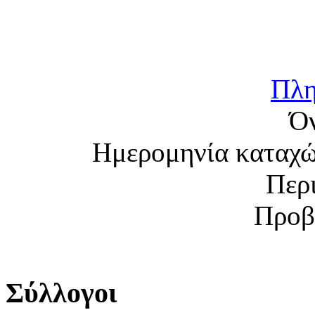
Πλη
Ό
Ημερομηνία καταχ
Περ
Προβ
Σύλλογοι