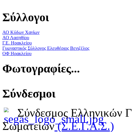
Σύλλογοι
ΑΟ Κύδων Χανίων
ΑΟ Λασηθίου
Γ.Ε. Ηρακλείου
Γυμναστικός Σύλλογος Ελευθέριος Βενιζέλος
ΟΦ Ηρακλείου
Φωτογραφίες...
Σύνδεσμοι
Σύνδεσμος Ελληνικών 
Σωματείων
(Σ.Ε.Γ.Α.Σ.)