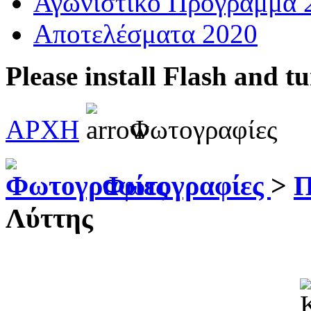
Αγωνιστικό Πρόγραμμα 
Αποτελέσματα 2020
Please install Flash and t
ΑΡΧΗ
Φωτογραφίες
Φωτογραφίες
>
Π
Λύττης