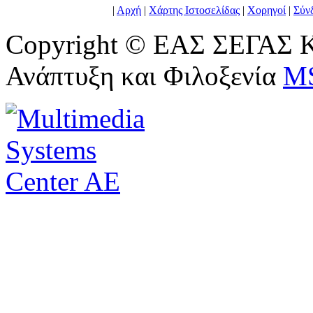
|
Αρχή
|
Χάρτης Ιστοσελίδας
|
Χορηγοί
|
Σύν
Copyright © ΕΑΣ ΣΕΓΑΣ Κ
Ανάπτυξη και Φιλοξενία
M