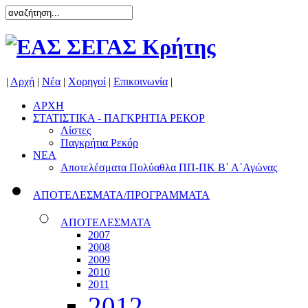
|
Αρχή
|
Νέα
|
Χορηγοί
|
Επικοινωνία
|
ΑΡΧΗ
ΣΤΑΤΙΣΤΙΚΑ - ΠΑΓΚΡΗΤΙΑ ΡΕΚΟΡ
Λίστες
Παγκρήτια Ρεκόρ
ΝΕΑ
Αποτελέσματα Πολύαθλα ΠΠ-ΠΚ Β΄ Α΄Αγώνας
ΑΠΟΤΕΛΕΣΜΑΤΑ/ΠΡΟΓΡΑΜΜΑΤΑ
ΑΠΟΤΕΛΕΣΜΑΤΑ
2007
2008
2009
2010
2011
2012