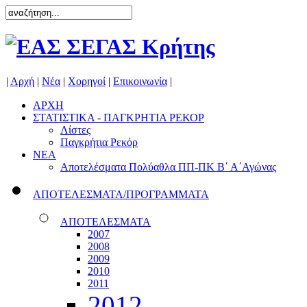
|
Αρχή
|
Νέα
|
Χορηγοί
|
Επικοινωνία
|
ΑΡΧΗ
ΣΤΑΤΙΣΤΙΚΑ - ΠΑΓΚΡΗΤΙΑ ΡΕΚΟΡ
Λίστες
Παγκρήτια Ρεκόρ
ΝΕΑ
Αποτελέσματα Πολύαθλα ΠΠ-ΠΚ Β΄ Α΄Αγώνας
ΑΠΟΤΕΛΕΣΜΑΤΑ/ΠΡΟΓΡΑΜΜΑΤΑ
ΑΠΟΤΕΛΕΣΜΑΤΑ
2007
2008
2009
2010
2011
2012