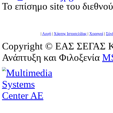
To επίσημο site του διεθνο
|
Αρχή
|
Χάρτης Ιστοσελίδας
|
Χορηγοί
|
Σύν
Copyright © ΕΑΣ ΣΕΓΑΣ Κ
Ανάπτυξη και Φιλοξενία
M