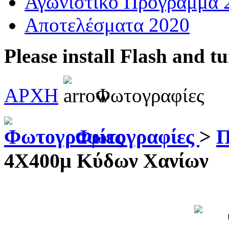
Αγωνιστικό Πρόγραμμα 
Αποτελέσματα 2020
Please install Flash and t
ΑΡΧΗ
Φωτογραφίες
Φωτογραφίες
>
Π
4Χ400μ Κύδων Χανίων