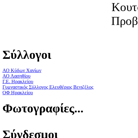
Κουτ
Προβ
Σύλλογοι
ΑΟ Κύδων Χανίων
ΑΟ Λασηθίου
Γ.Ε. Ηρακλείου
Γυμναστικός Σύλλογος Ελευθέριος Βενιζέλος
ΟΦ Ηρακλείου
Φωτογραφίες...
Σύνδεσμοι