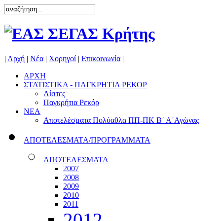
|
Αρχή
|
Νέα
|
Χορηγοί
|
Επικοινωνία
|
ΑΡΧΗ
ΣΤΑΤΙΣΤΙΚΑ - ΠΑΓΚΡΗΤΙΑ ΡΕΚΟΡ
Λίστες
Παγκρήτια Ρεκόρ
ΝΕΑ
Αποτελέσματα Πολύαθλα ΠΠ-ΠΚ Β΄ Α΄Αγώνας
ΑΠΟΤΕΛΕΣΜΑΤΑ/ΠΡΟΓΡΑΜΜΑΤΑ
ΑΠΟΤΕΛΕΣΜΑΤΑ
2007
2008
2009
2010
2011
2012