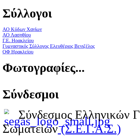
Σύλλογοι
ΑΟ Κύδων Χανίων
ΑΟ Λασηθίου
Γ.Ε. Ηρακλείου
Γυμναστικός Σύλλογος Ελευθέριος Βενιζέλος
ΟΦ Ηρακλείου
Φωτογραφίες...
Σύνδεσμοι
Σύνδεσμος Ελληνικών 
Σωματείων
(Σ.Ε.Γ.Α.Σ.)