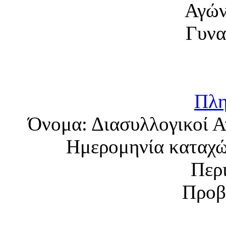
Πλη
Όνομα:
Διασυλλογικοί 
Ημερομηνία καταχ
Περ
Προβ