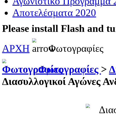
Αγωνιστικό Πρόγραμμα 
Αποτελέσματα 2020
Please install Flash and t
ΑΡΧΗ
Φωτογραφίες
Φωτογραφίες
>
Δ
Διασυλλογικοί Αγώνες Α