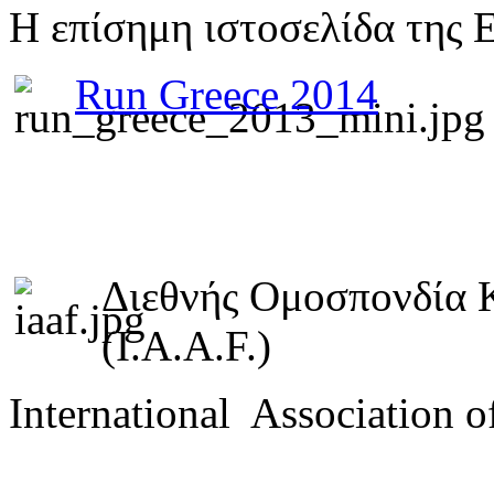
Η επίσημη ιστοσελίδα της 
Run Greece 2014
Διεθνής Ομοσπονδία 
(I.A.A.F.)
International Association o