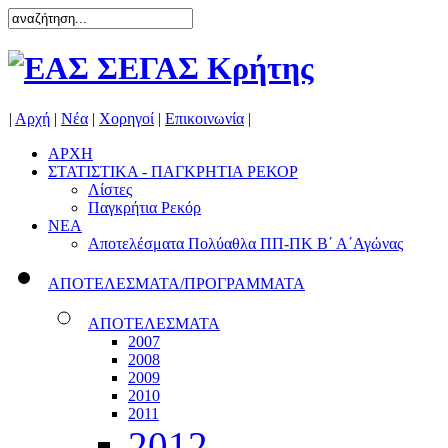
|
Αρχή
|
Νέα
|
Χορηγοί
|
Επικοινωνία
|
ΑΡΧΗ
ΣΤΑΤΙΣΤΙΚΑ - ΠΑΓΚΡΗΤΙΑ ΡΕΚΟΡ
Λίστες
Παγκρήτια Ρεκόρ
ΝΕΑ
Αποτελέσματα Πολύαθλα ΠΠ-ΠΚ Β΄ Α΄Αγώνας
ΑΠΟΤΕΛΕΣΜΑΤΑ/ΠΡΟΓΡΑΜΜΑΤΑ
ΑΠΟΤΕΛΕΣΜΑΤΑ
2007
2008
2009
2010
2011
2012