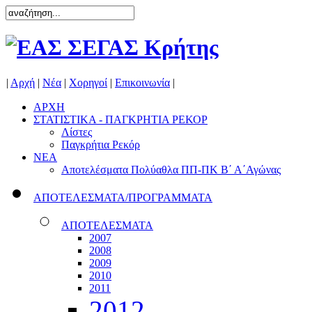
|
Αρχή
|
Νέα
|
Χορηγοί
|
Επικοινωνία
|
ΑΡΧΗ
ΣΤΑΤΙΣΤΙΚΑ - ΠΑΓΚΡΗΤΙΑ ΡΕΚΟΡ
Λίστες
Παγκρήτια Ρεκόρ
ΝΕΑ
Αποτελέσματα Πολύαθλα ΠΠ-ΠΚ Β΄ Α΄Αγώνας
ΑΠΟΤΕΛΕΣΜΑΤΑ/ΠΡΟΓΡΑΜΜΑΤΑ
ΑΠΟΤΕΛΕΣΜΑΤΑ
2007
2008
2009
2010
2011
2012