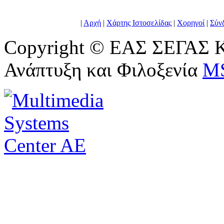
|
Αρχή
|
Χάρτης Ιστοσελίδας
|
Χορηγοί
|
Σύν
Copyright © ΕΑΣ ΣΕΓΑΣ Κ
Ανάπτυξη και Φιλοξενία
M