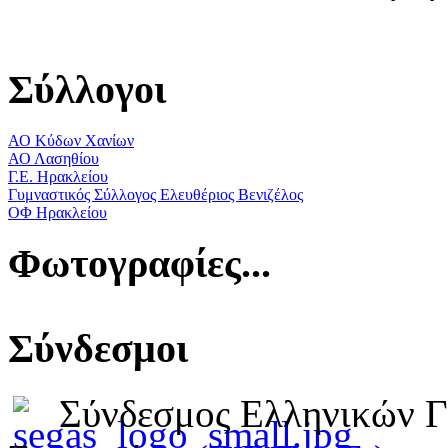
Σύλλογοι
ΑΟ Κύδων Χανίων
ΑΟ Λασηθίου
Γ.Ε. Ηρακλείου
Γυμναστικός Σύλλογος Ελευθέριος Βενιζέλος
ΟΦ Ηρακλείου
Φωτογραφίες...
Σύνδεσμοι
Σύνδεσμος Ελληνικών 