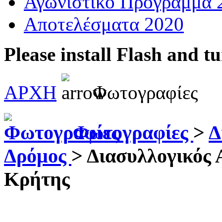
Αγωνιστικό Πρόγραμμα 
Αποτελέσματα 2020
Please install Flash and t
ΑΡΧΗ
Φωτογραφίες
Φωτογραφίες
>
Δ
Δρόμος
>
Διασυλλογικός
Κρήτης