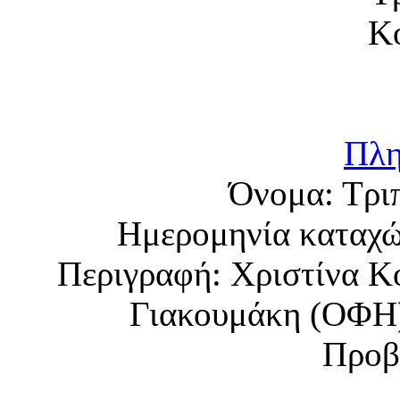
Πλη
Όνομα:
Τρι
Ημερομηνία καταχ
Περιγραφή:
Χριστίνα Κ
Γιακουμάκη (ΟΦΗ
Προβ