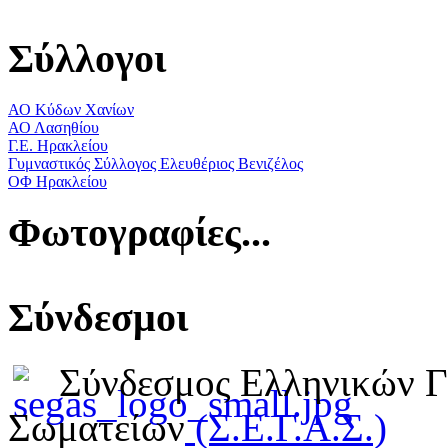
Σύλλογοι
ΑΟ Κύδων Χανίων
ΑΟ Λασηθίου
Γ.Ε. Ηρακλείου
Γυμναστικός Σύλλογος Ελευθέριος Βενιζέλος
ΟΦ Ηρακλείου
Φωτογραφίες...
Σύνδεσμοι
Σύνδεσμος Ελληνικών 
Σωματείων
(Σ.Ε.Γ.Α.Σ.)