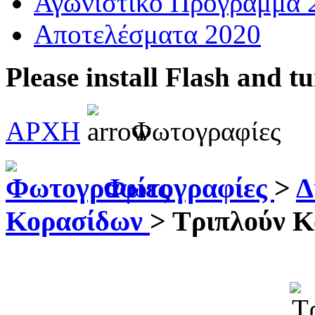
Αγωνιστικό Πρόγραμμα 
Αποτελέσματα 2020
Please install Flash and t
ΑΡΧΗ
Φωτογραφίες
Φωτογραφίες
>
Δ
Κορασίδων
>
Τριπλούν 