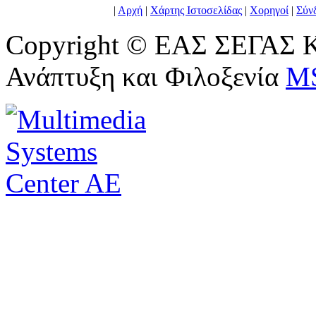
|
Αρχή
|
Χάρτης Ιστοσελίδας
|
Χορηγοί
|
Σύν
Copyright © ΕΑΣ ΣΕΓΑΣ Κ
Ανάπτυξη και Φιλοξενία
M