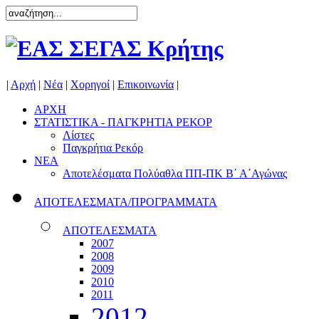
|
Αρχή
|
Νέα
|
Χορηγοί
|
Επικοινωνία
|
ΑΡΧΗ
ΣΤΑΤΙΣΤΙΚΑ - ΠΑΓΚΡΗΤΙΑ ΡΕΚΟΡ
Λίστες
Παγκρήτια Ρεκόρ
ΝΕΑ
Αποτελέσματα Πολύαθλα ΠΠ-ΠΚ Β΄ Α΄Αγώνας
ΑΠΟΤΕΛΕΣΜΑΤΑ/ΠΡΟΓΡΑΜΜΑΤΑ
ΑΠΟΤΕΛΕΣΜΑΤΑ
2007
2008
2009
2010
2011
2012