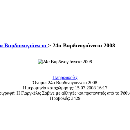
4α Βαρδιονογιάννεια
>
24α Βαρδινογιάννεια 2008
Πληροφορίες
Όνομα:
24α Βαρδινογιάννεια 2008
Ημερομηνία καταχώρησης:
15.07.2008 16:17
ριγραφή:
Η Γιαργκέλις Σαβίνε με αθλητές και προπονητές από το Ρέθ
Προβολές:
3429