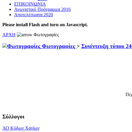
ΕΠΙΚΟΙΝΩΝΙΑ
Αγωνιστικό Πρόγραμμα 2016
Αποτελέσματα 2020
Please install Flash and turn on Javascript.
ΑΡΧΗ
Φωτογραφίες
Φωτογραφίες
>
Συνέντευξη τύπου 2
Πε
Σύλλογοι
ΑΟ Κύδων Χανίων