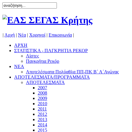
|
Αρχή
|
Νέα
|
Χορηγοί
|
Επικοινωνία
|
ΑΡΧΗ
ΣΤΑΤΙΣΤΙΚΑ - ΠΑΓΚΡΗΤΙΑ ΡΕΚΟΡ
Λίστες
Παγκρήτια Ρεκόρ
ΝΕΑ
Αποτελέσματα Πολύαθλα ΠΠ-ΠΚ Β΄ Α΄Αγώνας
ΑΠΟΤΕΛΕΣΜΑΤΑ/ΠΡΟΓΡΑΜΜΑΤΑ
ΑΠΟΤΕΛΕΣΜΑΤΑ
2007
2008
2009
2010
2011
2012
2013
2014
2015