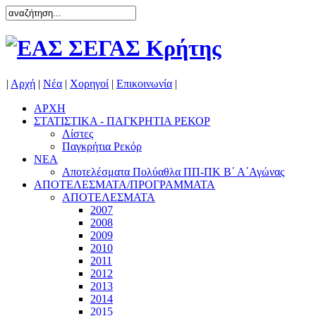
|
Αρχή
|
Νέα
|
Χορηγοί
|
Επικοινωνία
|
ΑΡΧΗ
ΣΤΑΤΙΣΤΙΚΑ - ΠΑΓΚΡΗΤΙΑ ΡΕΚΟΡ
Λίστες
Παγκρήτια Ρεκόρ
ΝΕΑ
Αποτελέσματα Πολύαθλα ΠΠ-ΠΚ Β΄ Α΄Αγώνας
ΑΠΟΤΕΛΕΣΜΑΤΑ/ΠΡΟΓΡΑΜΜΑΤΑ
ΑΠΟΤΕΛΕΣΜΑΤΑ
2007
2008
2009
2010
2011
2012
2013
2014
2015