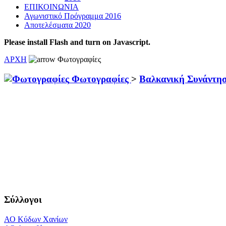
ΕΠΙΚΟΙΝΩΝΙΑ
Αγωνιστικό Πρόγραμμα 2016
Αποτελέσματα 2020
Please install Flash and turn on Javascript.
ΑΡΧΗ
Φωτογραφίες
Φωτογραφίες
>
Βαλκανική Συνάντη
Σύλλογοι
ΑΟ Κύδων Χανίων