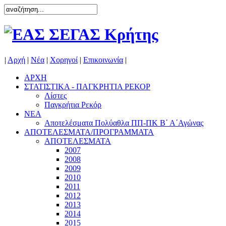
|
Αρχή
|
Νέα
|
Χορηγοί
|
Επικοινωνία
|
ΑΡΧΗ
ΣΤΑΤΙΣΤΙΚΑ - ΠΑΓΚΡΗΤΙΑ ΡΕΚΟΡ
Λίστες
Παγκρήτια Ρεκόρ
ΝΕΑ
Αποτελέσματα Πολύαθλα ΠΠ-ΠΚ Β΄ Α΄Αγώνας
ΑΠΟΤΕΛΕΣΜΑΤΑ/ΠΡΟΓΡΑΜΜΑΤΑ
ΑΠΟΤΕΛΕΣΜΑΤΑ
2007
2008
2009
2010
2011
2012
2013
2014
2015