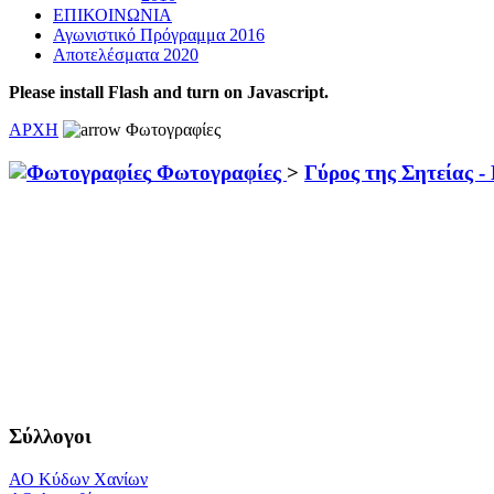
ΕΠΙΚΟΙΝΩΝΙΑ
Αγωνιστικό Πρόγραμμα 2016
Αποτελέσματα 2020
Please install Flash and turn on Javascript.
ΑΡΧΗ
Φωτογραφίες
Φωτογραφίες
>
Γύρος της Σητείας 
Σύλλογοι
ΑΟ Κύδων Χανίων