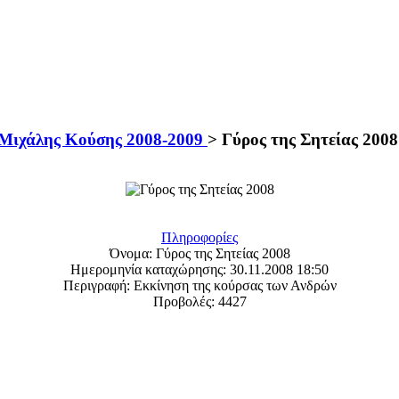
- Μιχάλης Κούσης 2008-2009
>
Γύρος της Σητείας 2008
Πληροφορίες
Όνομα:
Γύρος της Σητείας 2008
Ημερομηνία καταχώρησης:
30.11.2008 18:50
Περιγραφή:
Εκκίνηση της κούρσας των Ανδρών
Προβολές:
4427